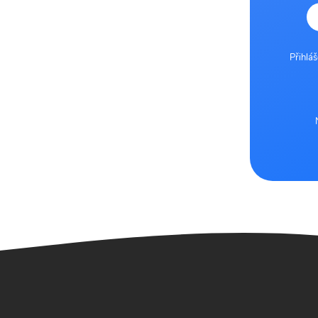
Přihlá