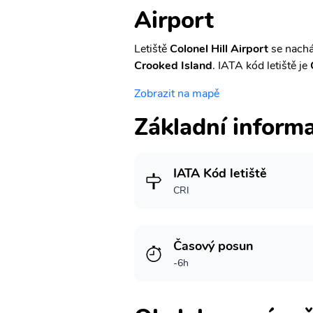
Airport
Letiště
Colonel Hill Airport
se nachá
Crooked Island
. IATA kód letiště je
Zobrazit na mapě
Základní inform
IATA Kód letiště
CRI
Časový posun
-6h