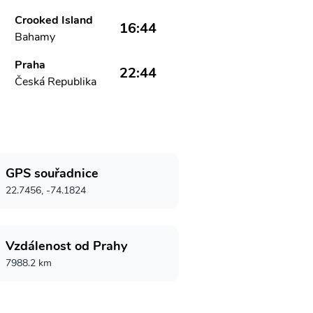
Crooked Island
16:44
Bahamy
Praha
22:44
Česká Republika
GPS souřadnice
22.7456, -74.1824
Vzdálenost od Prahy
7988.2 km