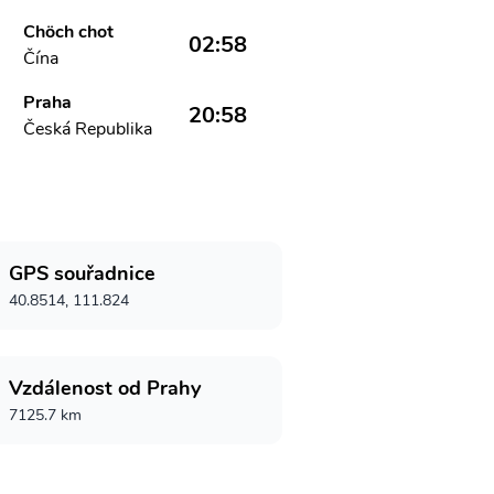
Chöch chot
02:58
Čína
Praha
20:58
Česká Republika
GPS souřadnice
40.8514, 111.824
Vzdálenost od Prahy
7125.7 km