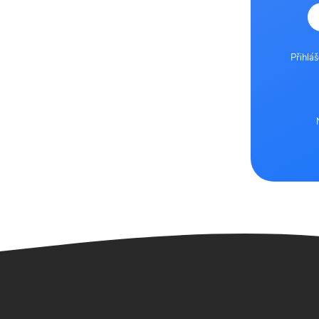
Přihlá