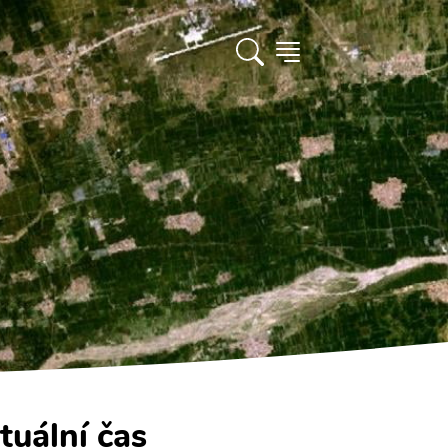
tuální čas