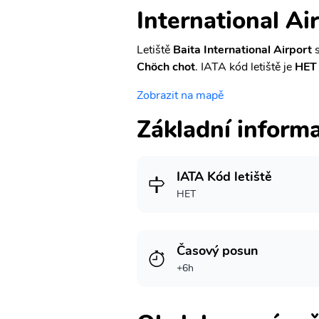
International Ai
Letiště
Baita International Airport
s
Chöch chot
. IATA kód letiště je
HET
Zobrazit na mapě
Základní inform
IATA Kód letiště
HET
Časový posun
+6h