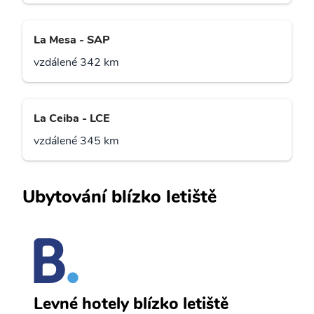
La Mesa - SAP
vzdálené 342 km
La Ceiba - LCE
vzdálené 345 km
Ubytování blízko letiště
C
Levné hotely blízko letiště