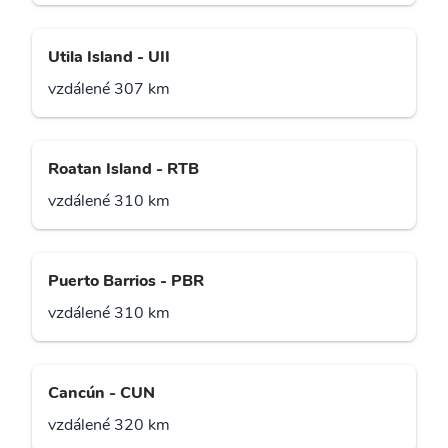
Utila Island - UII
vzdálené 307 km
Roatan Island - RTB
vzdálené 310 km
Puerto Barrios - PBR
vzdálené 310 km
Cancún - CUN
vzdálené 320 km