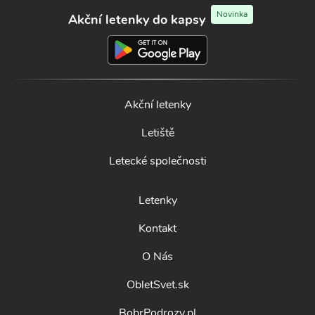
Novinka
Akční letenky do kapsy
Akční letenky
Letiště
Letecké společnosti
Letenky
Kontakt
O Nás
ObletSvet.sk
BobrPodrozy.pl