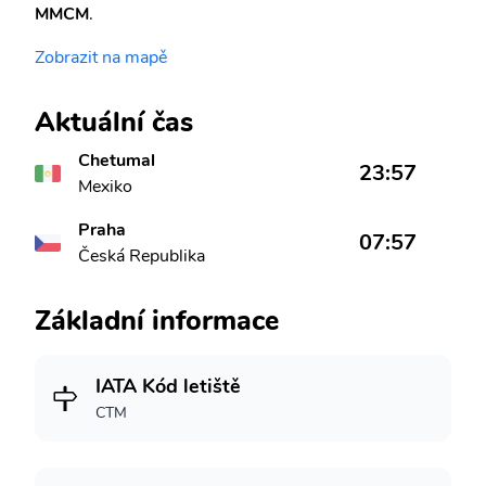
MMCM
.
Zobrazit na mapě
Aktuální čas
Chetumal
23:57
Mexiko
Praha
07:57
Česká Republika
Základní informace
IATA Kód letiště
CTM