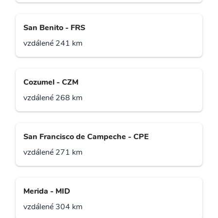
San Benito - FRS
vzdálené 241 km
Cozumel - CZM
vzdálené 268 km
San Francisco de Campeche - CPE
vzdálené 271 km
Merida - MID
vzdálené 304 km