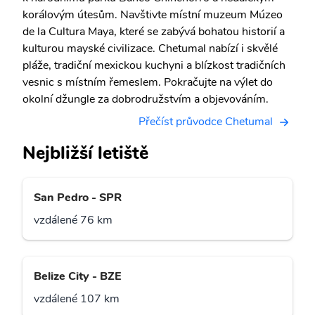
korálovým útesům. Navštivte místní muzeum Múzeo
de la Cultura Maya, které se zabývá bohatou historií a
kulturou mayské civilizace. Chetumal nabízí i skvělé
pláže, tradiční mexickou kuchyni a blízkost tradičních
vesnic s místním řemeslem. Pokračujte na výlet do
okolní džungle za dobrodružstvím a objevováním.
Přečíst průvodce Chetumal
Nejbližší letiště
San Pedro - SPR
vzdálené 76 km
Belize City - BZE
vzdálené 107 km