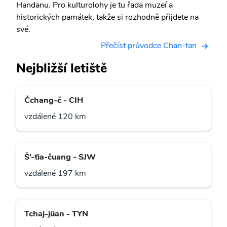
Handanu. Pro kulturolohy je tu řada muzeí a
historických památek, takže si rozhodně přijdete na
své.
Přečíst průvodce Chan-tan
Nejbližší letiště
Čchang-č - CIH
vzdálené 120 km
Š’-ťia-čuang - SJW
vzdálené 197 km
Tchaj-jüan - TYN