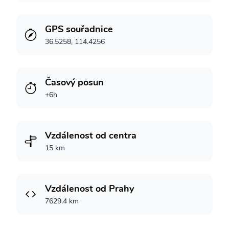
GPS souřadnice
36.5258, 114.4256
Časový posun
+6h
Vzdálenost od centra
15 km
Vzdálenost od Prahy
7629.4 km