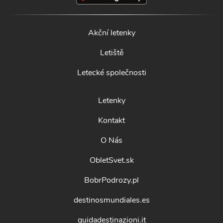
Akční letenky
Letiště
Letecké společnosti
Letenky
Kontakt
O Nás
ObletSvet.sk
BobrPodrozy.pl
destinosmundiales.es
guidadestinazioni.it