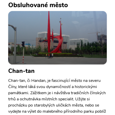
Obsluhované město
Chan-tan
Chan-tan, či Handan, je fascinující město na severu
Číny, které láká svou dynamičností a historickými
památkami. Zážitkem je i návštěva tradičních čínských
trhů a ochutnávka místních specialit. Užijte si
procházku po starobylých uličkách města, nebo se
vydejte na výlet do malebného přírodního parku poblíž