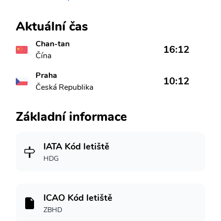
Aktuální čas
Chan-tan
16:12
Čína
Praha
10:12
Česká Republika
Základní informace
IATA Kód letiště
HDG
ICAO Kód letiště
ZBHD