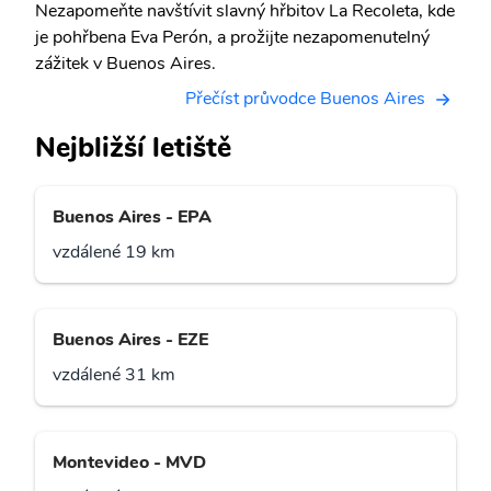
Nezapomeňte navštívit slavný hřbitov La Recoleta, kde
je pohřbena Eva Perón, a prožijte nezapomenutelný
zážitek v Buenos Aires.
Přečíst průvodce Buenos Aires
Nejbližší letiště
Buenos Aires - EPA
vzdálené 19 km
Buenos Aires - EZE
vzdálené 31 km
Montevideo - MVD