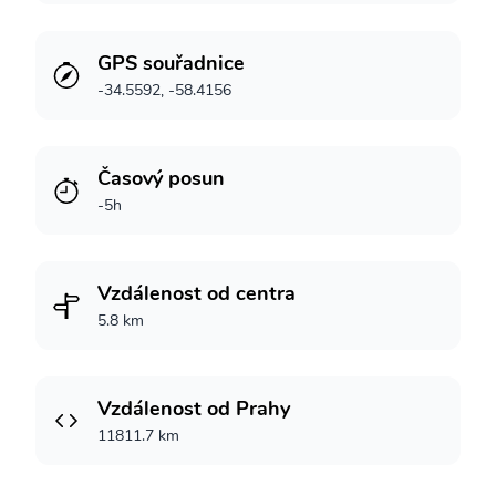
GPS souřadnice
-34.5592, -58.4156
Časový posun
-5h
Vzdálenost od centra
5.8 km
Vzdálenost od Prahy
11811.7 km