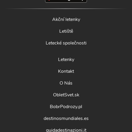
Akční letenky
Letiště
Letecké společnosti
Letenky
Kontakt
O Nás
ObletSvet.sk
BobrPodrozy.pl
destinosmundiales.es
guidadestinazioni.it