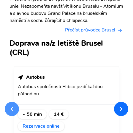
unie. Nezapomeňte navštívit ikonu Bruselu - Atomium
a slavnou budovu Grand Palace na bruselském
náměstí a sochu čůrajícího chlapečka.
Přečíst průvodce Brusel
Doprava na/z letiště Brusel
(CRL)
Autobus
Autobus společnosti Flibco jezdí každou
půlhodinu.
~ 50 min
14 €
Rezervace online