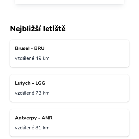
Nejbližší letiště
Brusel - BRU
vzdálené 49 km
Lutych - LGG
vzdálené 73 km
Antverpy - ANR
vzdálené 81 km