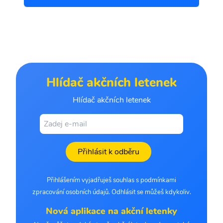
Hlídač akčních letenek
Hlídač akčních letenek
Přihlásit k odběru
Přihlášením vyjadřuješ souhlas s podmínkami
zpracování osobních údajů. Odhlásit se můžeš kdykoliv.
Nová aplikace na akční letenky