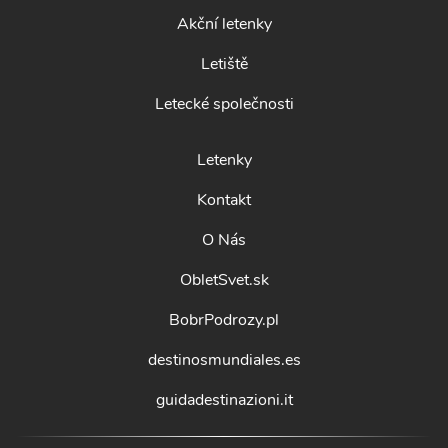
Akční letenky
Letiště
Letecké společnosti
Letenky
Kontakt
O Nás
ObletSvet.sk
BobrPodrozy.pl
destinosmundiales.es
guidadestinazioni.it