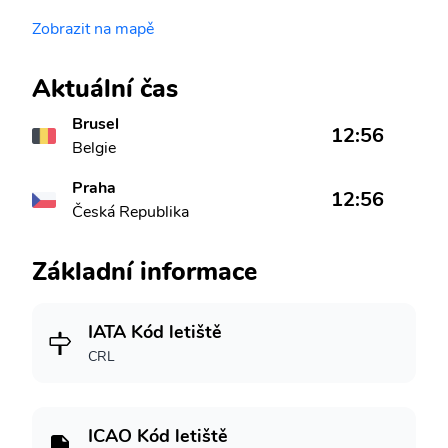
Zobrazit na mapě
Aktuální čas
Brusel
12:56
Belgie
Praha
12:56
Česká Republika
Základní informace
IATA Kód letiště
CRL
ICAO Kód letiště