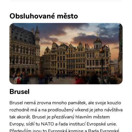
Obsluhované město
Brusel
Brusel nemá zrovna mnoho památek, ale svoje kouzlo
rozhodně má a na prodloužený víkend je jeho návštěva
tak akorát. Brusel je přezdívaný hlavním městem
Evropy, sídlí tu NATO a řada institucí Evropské unie.
Především jsou to Evropská komise a Rada Evropské