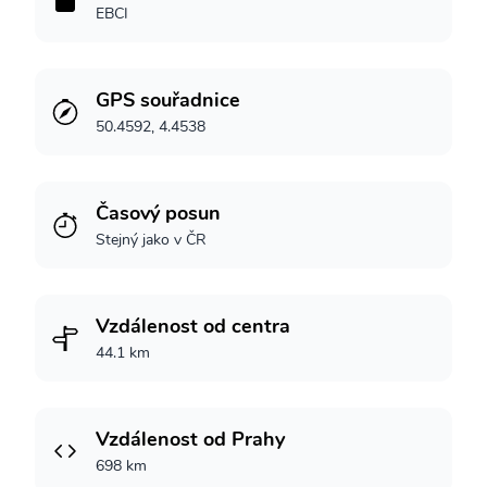
EBCI
GPS souřadnice
50.4592, 4.4538
Časový posun
Stejný jako v ČR
Vzdálenost od centra
44.1 km
Vzdálenost od Prahy
698 km