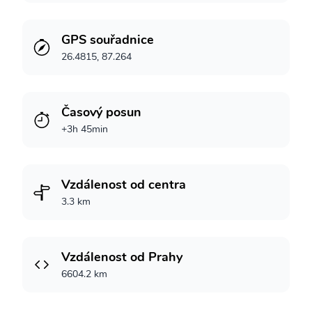
GPS souřadnice
26.4815, 87.264
Časový posun
+3h 45min
Vzdálenost od centra
3.3 km
Vzdálenost od Prahy
6604.2 km