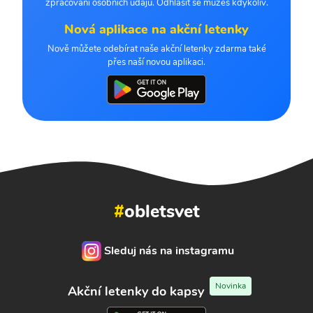
zpracování osobních údajů. Odhlásit se můžeš kdykoliv.
Nová aplikace na akční letenky
Nově můžete odebírat naše akční letenky zdarma také
přes naší novou aplikaci.
#
obletsvet
Sleduj nás na instagramu
Novinka
Akční letenky do kapsy