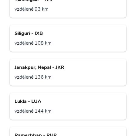
vzdálené 93 km
Siliguri - IXB
vzdálené 108 km
Janakpur, Nepal - JKR
vzdálené 136 km
Lukla - LUA
vzdálené 144 km
Ramechhap - RHP