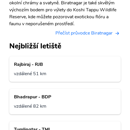
okolní chrámy a svatyně. Biratnagar je také skvělým
výchozím bodem pro výlety do Koshi Tappu Wildlife
Reserve, kde můžete pozorovat exotickou flóru a
faunu v neporušeném prostředí.
Přečíst průvodce Biratnagar
Nejbližší letiště
Rajbiraj - RJB
vzdálené 51 km
Bhadrapur - BDP
vzdálené 82 km
Tumlingtar - TMI