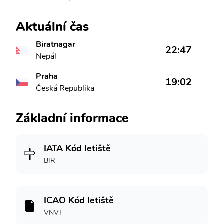
Aktuální čas
Biratnagar
22:47
Nepál
Praha
19:02
Česká Republika
Základní informace
IATA Kód letiště
BIR
ICAO Kód letiště
VNVT