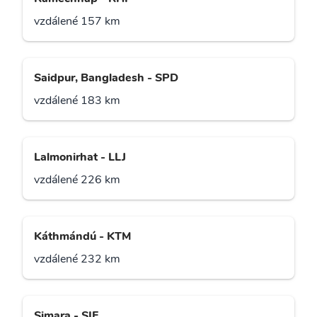
vzdálené 157 km
Saidpur, Bangladesh - SPD
vzdálené 183 km
Lalmonirhat - LLJ
vzdálené 226 km
Káthmándú - KTM
vzdálené 232 km
Simara - SIF