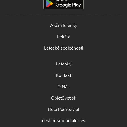
Akční letenky
Letiště
Letecké společnosti
Letenky
Kontakt
O Nás
ObletSvet.sk
BobrPodrozy.pl
destinosmundiales.es