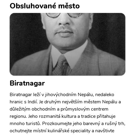
Obsluhované město
Biratnagar
Biratnagar leží v jihovýchodním Nepálu, nedaleko
hranic s Indií. Je druhým největším městem Nepálu a
důležitým obchodním a průmyslovým centrem
regionu. Jeho rozmanitá kultura a tradice přitahuje
mnoho turistů. Prozkoumejte jeho barevný a rušný trh,
ochutnejte místní kulinářské speciality a navštivte