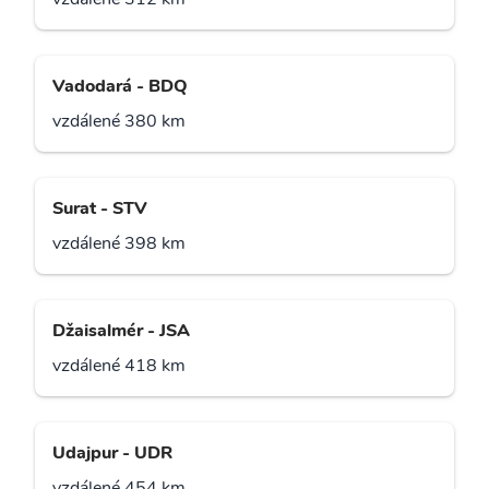
Vadodará - BDQ
vzdálené 380 km
Surat - STV
vzdálené 398 km
Džaisalmér - JSA
vzdálené 418 km
Udajpur - UDR
vzdálené 454 km