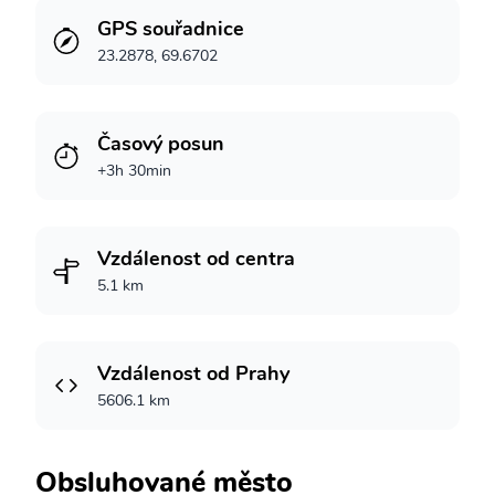
GPS souřadnice
23.2878, 69.6702
Časový posun
+3h 30min
Vzdálenost od centra
5.1 km
Vzdálenost od Prahy
5606.1 km
Obsluhované město