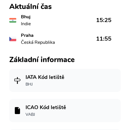
Aktuální čas
Bhuj
15:25
Indie
Praha
11:55
Česká Republika
Základní informace
IATA Kód letiště
BHJ
ICAO Kód letiště
VABJ