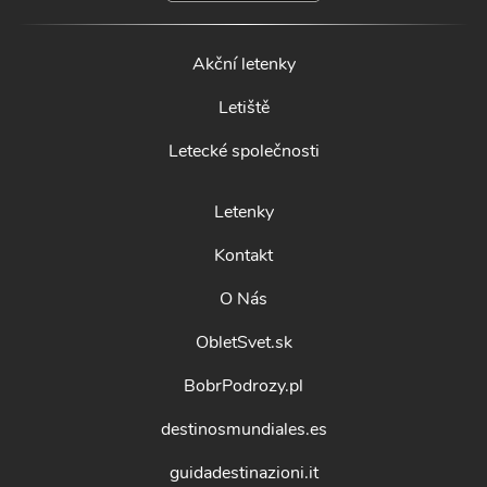
Akční letenky
Letiště
Letecké společnosti
Letenky
Kontakt
O Nás
ObletSvet.sk
BobrPodrozy.pl
destinosmundiales.es
guidadestinazioni.it