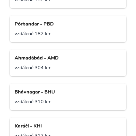
Pórbandar - PBD
vzdálené 182 km
Ahmadábád - AMD
vzdálené 304 km
Bhávnagar - BHU
vzdálené 310 km
Karáčí - KHI
vzdálené 312 km