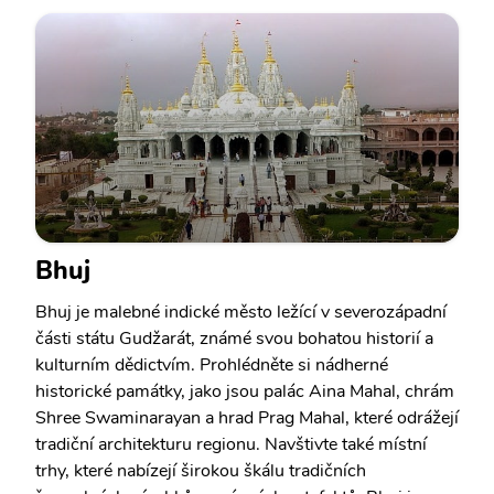
Bhuj
Bhuj je malebné indické město ležící v severozápadní
části státu Gudžarát, známé svou bohatou historií a
kulturním dědictvím. Prohlédněte si nádherné
historické památky, jako jsou palác Aina Mahal, chrám
Shree Swaminarayan a hrad Prag Mahal, které odrážejí
tradiční architekturu regionu. Navštivte také místní
trhy, které nabízejí širokou škálu tradičních