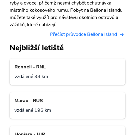
ryby a ovoce, přičemž nesmí chybět ochutnávka
místního kokosového rumu. Pobyt na Bellona Islandu
můžete také využít pro návštěvu okolních ostrovů a
zážitků, které nabízejí.
Přečíst průvodce Bellona Island
Nejbližší letiště
Rennell - RNL
vzdálené 39 km
Marau - RUS
vzdálené 196 km
Honiara - HIR