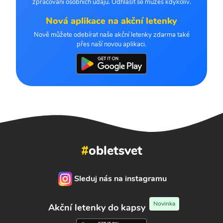
zpracování osobních údajů. Odhlásit se můžeš kdykoliv.
Nová aplikace na akční letenky
Nově můžete odebírat naše akční letenky zdarma také
přes naší novou aplikaci.
#
obletsvet
Sleduj nás na instagramu
Novinka
Akční letenky do kapsy