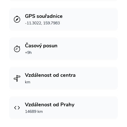
GPS souřadnice
-11.3022, 159.7983
Časový posun
+9h
Vzdálenost od centra
km
Vzdálenost od Prahy
14689 km