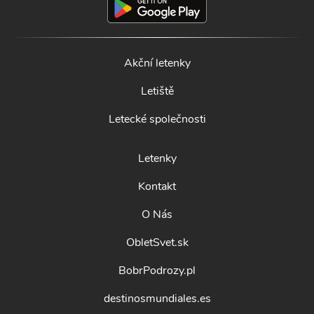
Akční letenky
Letiště
Letecké společnosti
Letenky
Kontakt
O Nás
ObletSvet.sk
BobrPodrozy.pl
destinosmundiales.es