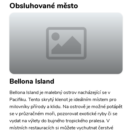
Obsluhované město
Bellona Island
Bellona Island je malebný ostrov nacházející se v
Pacifiku. Tento skrytý klenot je ideálním místem pro
milovníky přírody a klidu. Na ostrově je možné potápět
se v průzračném moři, pozorovat exotické ryby či se
vydat na výlety do bujného tropického pralesa. V
místních restauracích si můžete vychutnat čerstvé