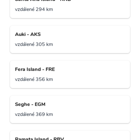
vzdálené 294 km
Auki - AKS
vzdálené 305 km
Fera Island - FRE
vzdálené 356 km
Seghe - EGM
vzdálené 369 km
Ramata Island - RBV