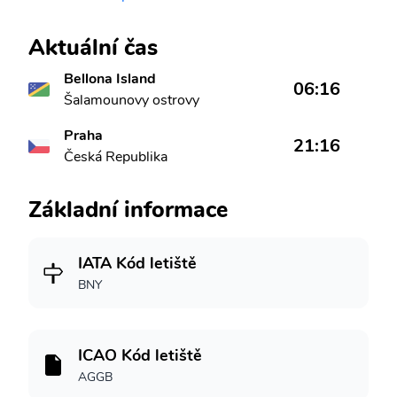
Aktuální čas
Bellona Island
06:16
Šalamounovy ostrovy
Praha
21:16
Česká Republika
Základní informace
IATA Kód letiště
BNY
ICAO Kód letiště
AGGB