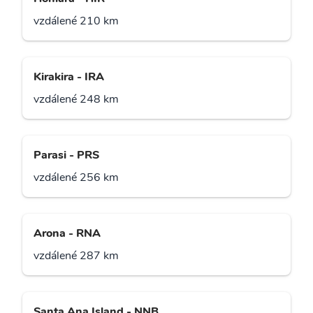
vzdálené 210 km
Kirakira - IRA
vzdálené 248 km
Parasi - PRS
vzdálené 256 km
Arona - RNA
vzdálené 287 km
Santa Ana Island - NNB