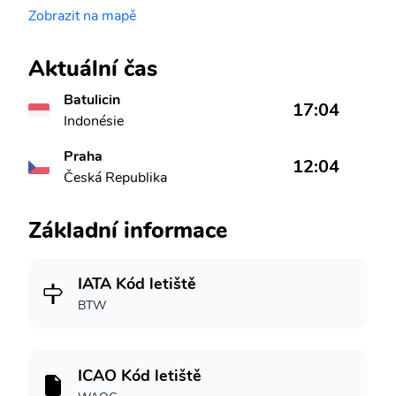
Zobrazit na mapě
Aktuální čas
Batulicin
17:04
Indonésie
Praha
12:04
Česká Republika
Základní informace
IATA Kód letiště
BTW
ICAO Kód letiště