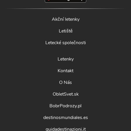
Akční letenky
Letiště
Letecké společnosti
Letenky
Kontakt
O Nás
ObletSvet.sk
BobrPodrozy.pl
destinosmundiales.es
guidadestinazioni.it