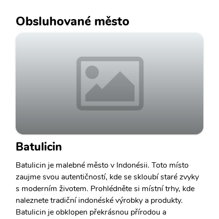
Obsluhované město
Batulicin
Batulicin je malebné město v Indonésii. Toto místo
zaujme svou autentičností, kde se skloubí staré zvyky
s moderním životem. Prohlédněte si místní trhy, kde
naleznete tradiční indonéské výrobky a produkty.
Batulicin je obklopen překrásnou přírodou a