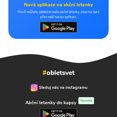
Nová aplikace na akční letenky
Nově můžete odebírat naše akční letenky zdarma také
přes naší novou aplikaci.
#
obletsvet
Sleduj nás na instagramu
Novinka
Akční letenky do kapsy