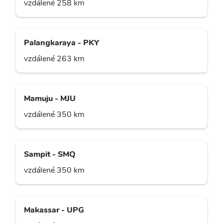
vzdálené 258 km
Palangkaraya - PKY
vzdálené 263 km
Mamuju - MJU
vzdálené 350 km
Sampit - SMQ
vzdálené 350 km
Makassar - UPG