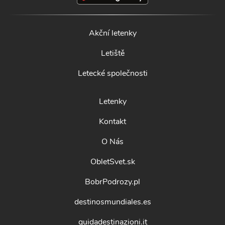
Akční letenky
Letiště
Letecké společnosti
Letenky
Kontakt
O Nás
ObletSvet.sk
BobrPodrozy.pl
destinosmundiales.es
guidadestinazioni.it