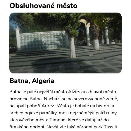
Obsluhované město
Batna, Algeria
Batna je páté největší město Alžírska a hlavní město
provincie Batna. Nachází se na severovýchodě země,
na úpatí pohoří Aurez. Město je bohaté na historii a
archeologické památky, mezi nejznámější patří ruiny
starověkého města Timgad, které se datují až do
římského období. Navštivte také národní park Tassili