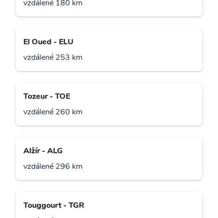
vzdálené 180 km
El Oued - ELU
vzdálené 253 km
Tozeur - TOE
vzdálené 260 km
Alžír - ALG
vzdálené 296 km
Touggourt - TGR