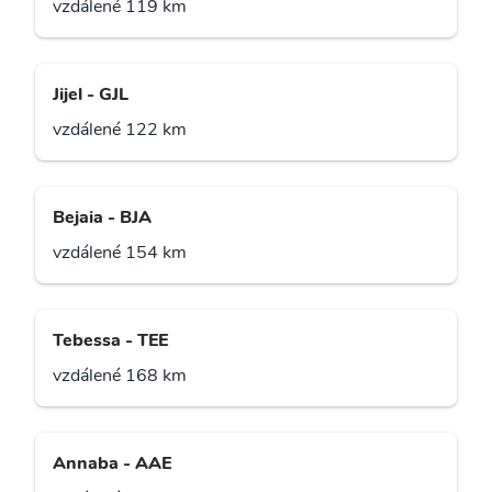
vzdálené 119 km
Jijel - GJL
vzdálené 122 km
Bejaia - BJA
vzdálené 154 km
Tebessa - TEE
vzdálené 168 km
Annaba - AAE