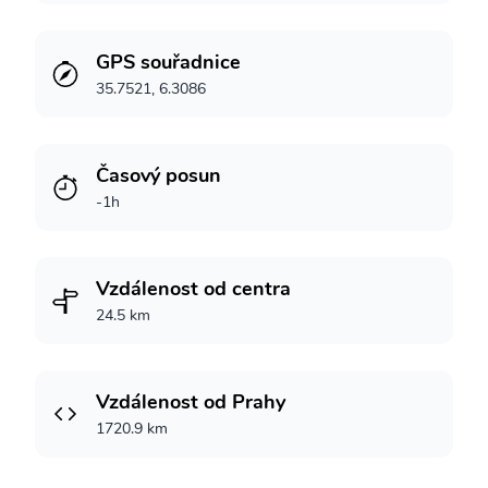
GPS souřadnice
35.7521, 6.3086
Časový posun
-1h
Vzdálenost od centra
24.5 km
Vzdálenost od Prahy
1720.9 km