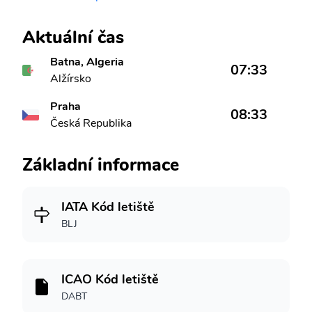
Aktuální čas
Batna, Algeria
07:33
Alžírsko
Praha
08:33
Česká Republika
Základní informace
IATA Kód letiště
BLJ
ICAO Kód letiště
DABT