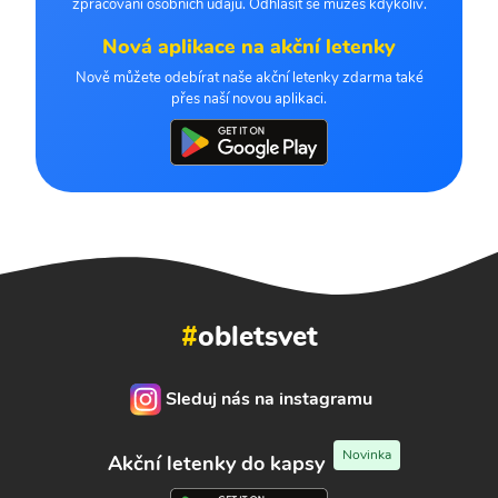
zpracování osobních údajů. Odhlásit se můžeš kdykoliv.
Nová aplikace na akční letenky
Nově můžete odebírat naše akční letenky zdarma také
přes naší novou aplikaci.
#
obletsvet
Sleduj nás na instagramu
Novinka
Akční letenky do kapsy