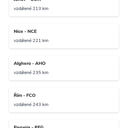
vzdálené 213 km
Nice - NCE
vzdálené 221 km
Alghero - AHO
vzdálené 235 km
Řím - FCO
vzdálené 243 km
Perugia - PEG