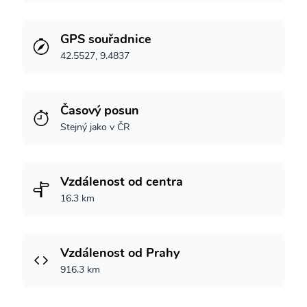
GPS souřadnice
42.5527, 9.4837
Časový posun
Stejný jako v ČR
Vzdálenost od centra
16.3 km
Vzdálenost od Prahy
916.3 km