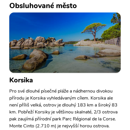
Obsluhované město
Korsika
Pro své dlouhé písečné pláže a nádhernou divokou
přírodu je Korsika vyhledávaným cílem. Korsika ale
není příliš velká, ostrov je dlouhý 183 km a široký 83
km. Pobřeží Korsiky je většinou skalnaté, 2/3 ostrova
pak zaujímá přírodní park Parc Régional de la Corse.
Monte Cinto (2.710 m) je nejvyšší horou ostrova.