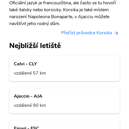
Oficiální jazyk je francouzština, ale často se tu hovoří
také italsky nebo korsicky. Korsika je také místem
narození Napoleona Bonaparte, v Ajacciu můžete
navštívit jeho rodný dům.
Přečíst průvodce Korsika
Nejbližší letiště
Calvi - CLY
vzdálené 57 km
Ajaccio - AJA
vzdálené 90 km
Figari - FSC