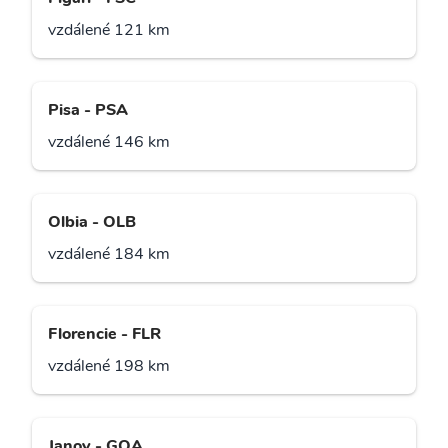
vzdálené 121 km
Pisa - PSA
vzdálené 146 km
Olbia - OLB
vzdálené 184 km
Florencie - FLR
vzdálené 198 km
Janov - GOA