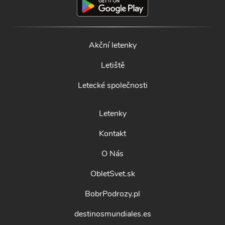
Akční letenky
Letiště
Letecké společnosti
Letenky
Kontakt
O Nás
ObletSvet.sk
BobrPodrozy.pl
destinosmundiales.es