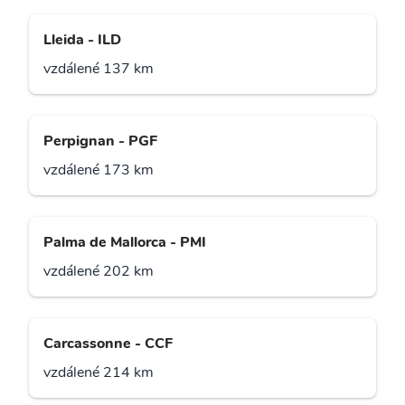
Lleida - ILD
vzdálené 137 km
Perpignan - PGF
vzdálené 173 km
Palma de Mallorca - PMI
vzdálené 202 km
Carcassonne - CCF
vzdálené 214 km