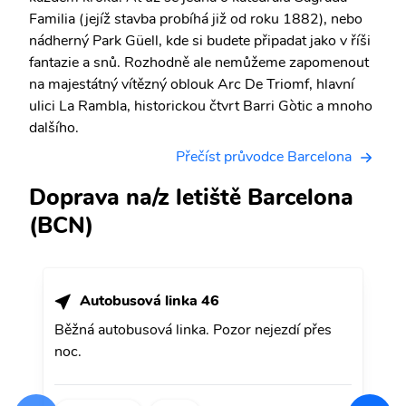
Familia (jejíž stavba probíhá již od roku 1882), nebo
nádherný Park Güell, kde si budete připadat jako v říši
fantazie a snů. Rozhodně ale nemůžeme zapomenout
na majestátný vítězný oblouk Arc De Triomf, hlavní
ulici La Rambla, historickou čtvrt Barri Gòtic a mnoho
dalšího.
Přečíst průvodce Barcelona
Doprava na/z letiště Barcelona
(BCN)
Autobusová linka 46
Běžná autobusová linka. Pozor nejezdí přes
noc.