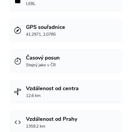
LEBL
GPS souřadnice
41.2971, 2.0785
Časový posun
Stejný jako v ČR
Vzdálenost od centra
12.6 km
Vzdálenost od Prahy
1359.2 km