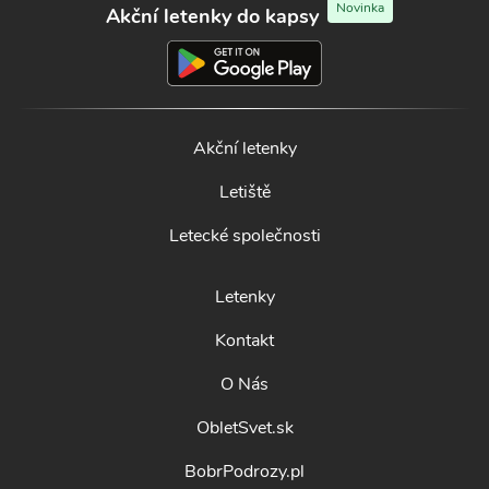
Novinka
Akční letenky do kapsy
Akční letenky
Letiště
Letecké společnosti
Letenky
Kontakt
O Nás
ObletSvet.sk
BobrPodrozy.pl