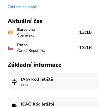
Zobrazit na mapě
Aktuální čas
Barcelona
13:16
Španělsko
Praha
13:16
Česká Republika
Základní informace
IATA Kód letiště
BCN
ICAO Kód letiště