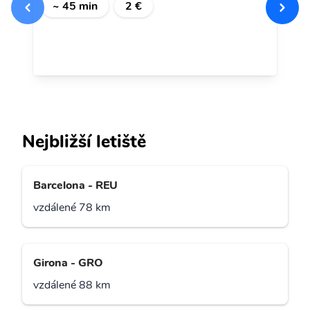
~ 45 min
2 €
Nejbližší letiště
Barcelona - REU
vzdálené 78 km
Girona - GRO
vzdálené 88 km