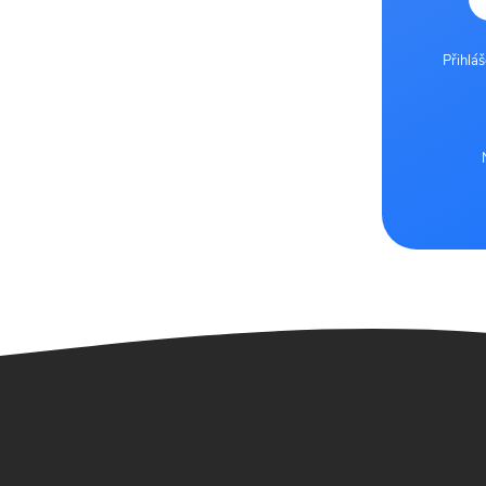
Přihlá