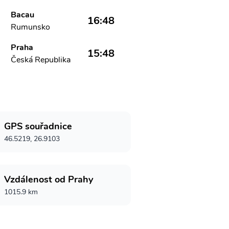
Bacau
16:48
Rumunsko
Praha
15:48
Česká Republika
GPS souřadnice
46.5219, 26.9103
Vzdálenost od Prahy
1015.9 km