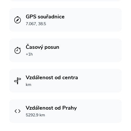
GPS souřadnice
7.067, 38.5
Časový posun
+1h
Vzdálenost od centra
km
Vzdálenost od Prahy
5292.9 km