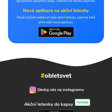
zpracování osobních údajů. Odhlásit se můžeš kdykoliv.
Nová aplikace na akční letenky
Nově můžete odebírat naše akční letenky zdarma také
přes naší novou aplikaci.
#
obletsvet
Sleduj nás na instagramu
Novinka
Akční letenky do kapsy