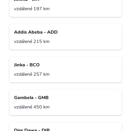
vzdálené 197 km
Addis Abeba - ADD
vzdálené 215 km
Jinka - BCO
vzdálené 257 km
Gambela - GMB
vzdálené 450 km
Dire Dawa - DIR