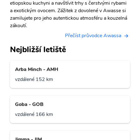
etiopskou kuchyni a navštívit trhy s čerstvými rybami
a exotickým ovocem. Zážitek z dovolené v Awasse si
zamilujete pro jeho autentickou atmosféru a kouzelná
zákoutí.
Přečíst průvodce Awassa
Nejbližší letiště
Arba Minch - AMH
vzdálené 152 km
Goba - GOB
vzdálené 166 km
Jimma - JIM