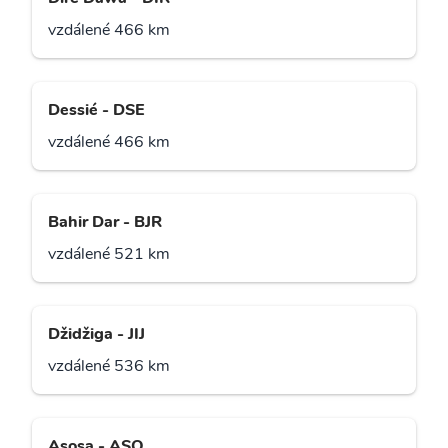
vzdálené 466 km
Dessié - DSE
vzdálené 466 km
Bahir Dar - BJR
vzdálené 521 km
Džidžiga - JIJ
vzdálené 536 km
Asosa - ASO