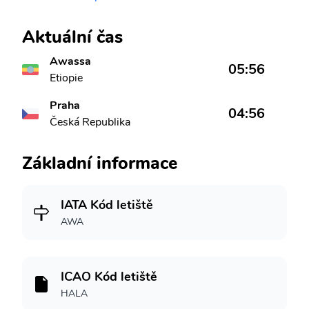
Aktuální čas
Awassa
05:56
Etiopie
Praha
04:56
Česká Republika
Základní informace
IATA Kód letiště
AWA
ICAO Kód letiště
HALA