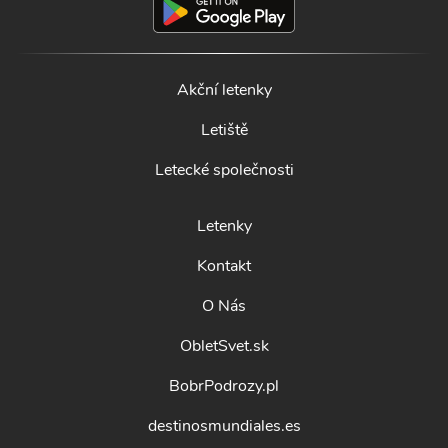
Akční letenky
Letiště
Letecké společnosti
Letenky
Kontakt
O Nás
ObletSvet.sk
BobrPodrozy.pl
destinosmundiales.es