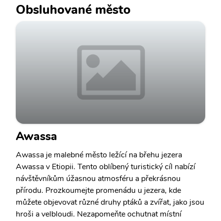
Obsluhované město
Awassa
Awassa je malebné město ležící na břehu jezera
Awassa v Etiopii. Tento oblíbený turistický cíl nabízí
návštěvníkům úžasnou atmosféru a překrásnou
přírodu. Prozkoumejte promenádu u jezera, kde
můžete objevovat různé druhy ptáků a zvířat, jako jsou
hroši a velbloudi. Nezapomeňte ochutnat místní