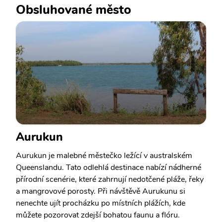
Obsluhované město
Aurukun
Aurukun je malebné městečko ležící v australském
Queenslandu. Tato odlehlá destinace nabízí nádherné
přírodní scenérie, které zahrnují nedotčené pláže, řeky
a mangrovové porosty. Při návštěvě Aurukunu si
nenechte ujít procházku po místních plážích, kde
můžete pozorovat zdejší bohatou faunu a flóru.