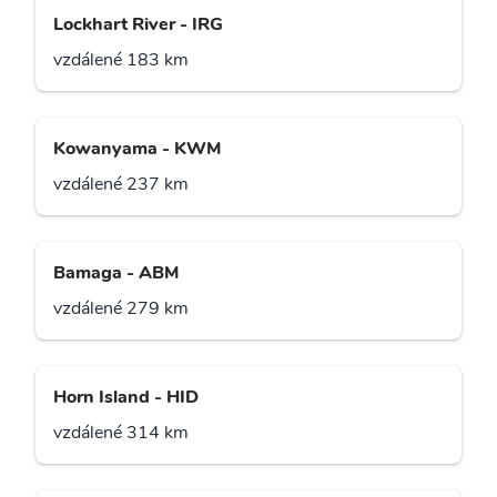
Lockhart River - IRG
vzdálené 183 km
Kowanyama - KWM
vzdálené 237 km
Bamaga - ABM
vzdálené 279 km
Horn Island - HID
vzdálené 314 km