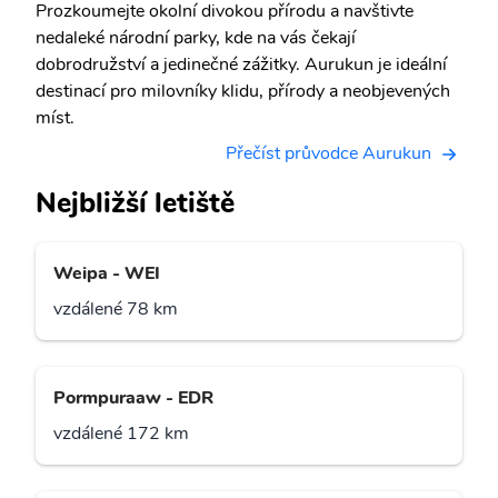
Prozkoumejte okolní divokou přírodu a navštivte
nedaleké národní parky, kde na vás čekají
dobrodružství a jedinečné zážitky. Aurukun je ideální
destinací pro milovníky klidu, přírody a neobjevených
míst.
Přečíst průvodce Aurukun
Nejbližší letiště
Weipa - WEI
vzdálené 78 km
Pormpuraaw - EDR
vzdálené 172 km