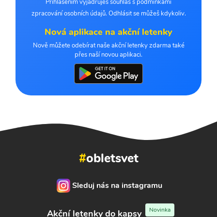
Přihlášením vyjadřuješ souhlas s podmínkami
zpracování osobních údajů. Odhlásit se můžeš kdykoliv.
Nová aplikace na akční letenky
Nově můžete odebírat naše akční letenky zdarma také
přes naší novou aplikaci.
#
obletsvet
Sleduj nás na instagramu
Novinka
Akční letenky do kapsy