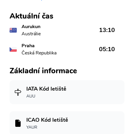
Aktuální čas
Aurukun
13:10
Austrálie
Praha
05:10
Česká Republika
Základní informace
IATA Kód letiště
AUU
ICAO Kód letiště
YAUR