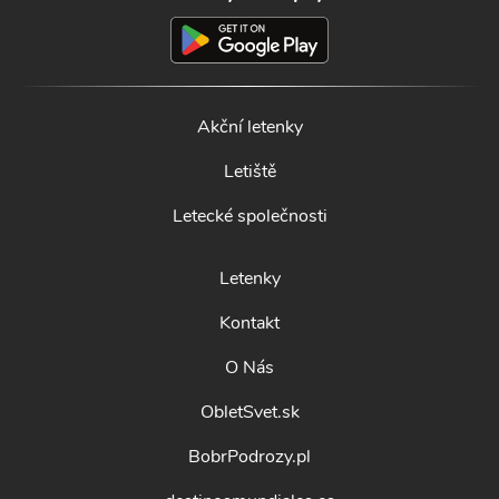
Akční letenky
Letiště
Letecké společnosti
Letenky
Kontakt
O Nás
ObletSvet.sk
BobrPodrozy.pl