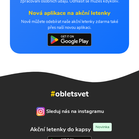
zpracování osobních údajů. Odhlásit se můžeš kdykoliv.
Nová aplikace na akční letenky
Nově můžete odebírat naše akční letenky zdarma také
přes naší novou aplikaci.
#
obletsvet
Sleduj nás na instagramu
Novinka
Akční letenky do kapsy