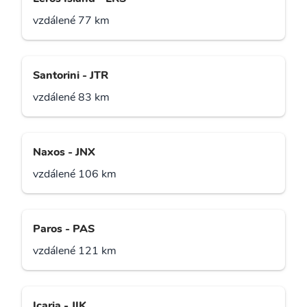
vzdálené 77 km
Santorini - JTR
vzdálené 83 km
Naxos - JNX
vzdálené 106 km
Paros - PAS
vzdálené 121 km
Icaria - JIK