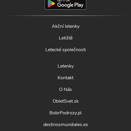
Akční letenky
Letiště
Letecké společnosti
Letenky
Kontakt
O Nás
ObletSvet.sk
BobrPodrozy.pl
destinosmundiales.es