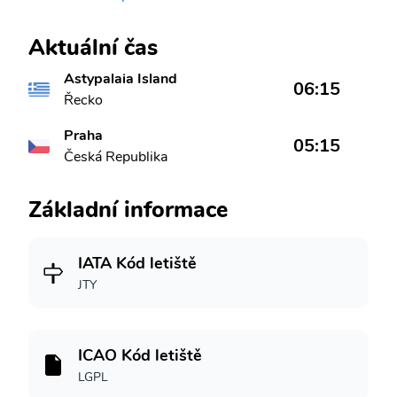
Aktuální čas
Astypalaia Island
06:15
Řecko
Praha
05:15
Česká Republika
Základní informace
IATA Kód letiště
JTY
ICAO Kód letiště
LGPL