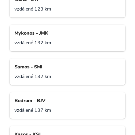
vzdálené 123 km
Mykonos - JMK
vzdálené 132 km
Samos - SMI
vzdálené 132 km
Bodrum - BJV
vzdálené 137 km
Kasos - KSJ