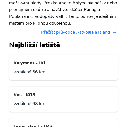
mořskými plody. Prozkoumejte Astypalaia pěšky nebo
pronájmem skútru a navštivte klášter Panagia
Poulariani či vodopády Vathi. Tento ostrov je ideálním
místem pro klidnou dovolenou.
Přečíst průvodce Astypalaia Island
Nejbližší letiště
Kalymnos - JKL
vzdálené 66 km
Kos - KGS
vzdálené 68 km
Leros Island - LRS