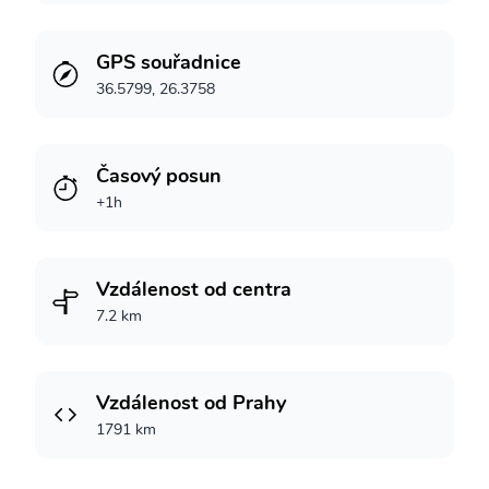
GPS souřadnice
36.5799, 26.3758
Časový posun
+1h
Vzdálenost od centra
7.2 km
Vzdálenost od Prahy
1791 km