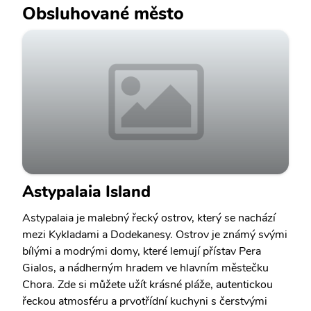
Obsluhované město
Astypalaia Island
Astypalaia je malebný řecký ostrov, který se nachází
mezi Kykladami a Dodekanesy. Ostrov je známý svými
bílými a modrými domy, které lemují přístav Pera
Gialos, a nádherným hradem ve hlavním městečku
Chora. Zde si můžete užít krásné pláže, autentickou
řeckou atmosféru a prvotřídní kuchyni s čerstvými