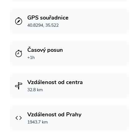
GPS souřadnice
40.8294, 35.522
Časový posun
+1h
Vzdálenost od centra
32.8 km
Vzdálenost od Prahy
1943.7 km