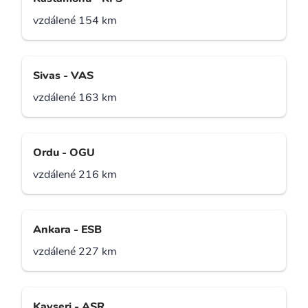
vzdálené 154 km
Sivas - VAS
vzdálené 163 km
Ordu - OGU
vzdálené 216 km
Ankara - ESB
vzdálené 227 km
Kayseri - ASR