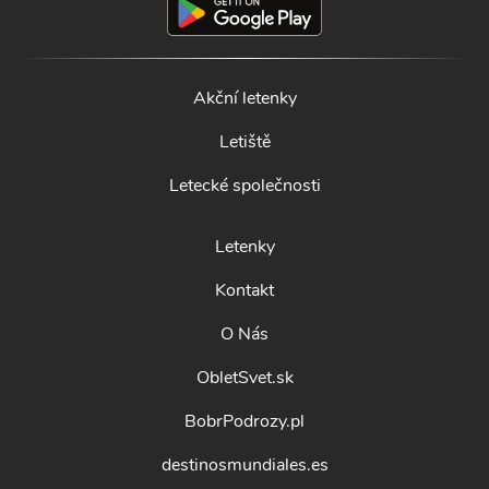
Akční letenky
Letiště
Letecké společnosti
Letenky
Kontakt
O Nás
ObletSvet.sk
BobrPodrozy.pl
destinosmundiales.es