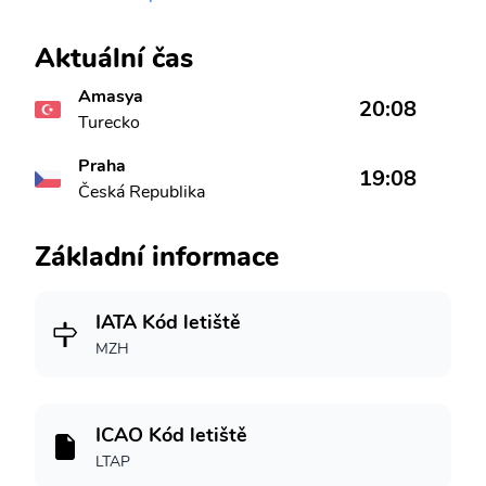
Aktuální čas
Amasya
20:08
Turecko
Praha
19:08
Česká Republika
Základní informace
IATA Kód letiště
MZH
ICAO Kód letiště
LTAP