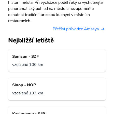
historii města. Při vycházce podél řeky si vychutnejte
panoramatický pohled na město a nezapomeňte
ochutnat tradiční tureckou kuchyni v místních
restauracích.
Přečíst průvodce Amasya
Nejbližší letiště
Samsun - SZF
vzdálené 100 km
Sinop - NOP
vzdálené 137 km
Kastamonu - KFS