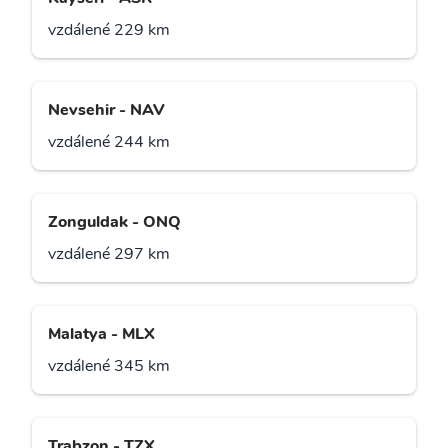
vzdálené 229 km
Nevsehir - NAV
vzdálené 244 km
Zonguldak - ONQ
vzdálené 297 km
Malatya - MLX
vzdálené 345 km
Trabzon - TZX