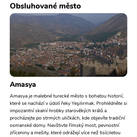
Obsluhované město
Amasya
Amasya je malebné turecké město s bohatou historií,
které se nachází v údolí řeky Yeşilırmak. Prohlédněte si
impozantní skalní hrobky starověkých králů a
procházejte po strmých uličkách, kde objevíte tradiční
osmanské domy. Navštivte římský most, pevnostní
zříceniny a mešity, které odrážejí více než tisíciletou