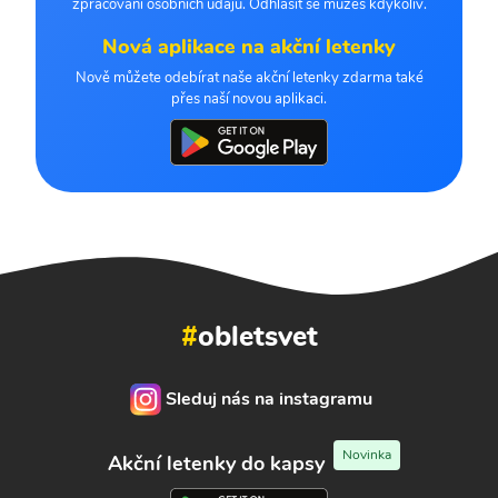
zpracování osobních údajů. Odhlásit se můžeš kdykoliv.
Nová aplikace na akční letenky
Nově můžete odebírat naše akční letenky zdarma také
přes naší novou aplikaci.
#
obletsvet
Sleduj nás na instagramu
Novinka
Akční letenky do kapsy