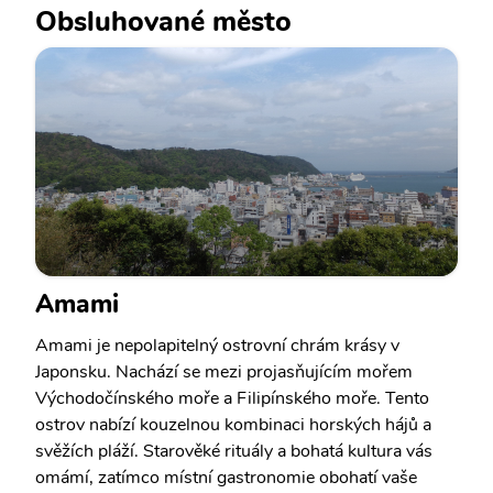
Obsluhované město
Amami
Amami je nepolapitelný ostrovní chrám krásy v
Japonsku. Nachází se mezi projasňujícím mořem
Východočínského moře a Filipínského moře. Tento
ostrov nabízí kouzelnou kombinaci horských hájů a
svěžích pláží. Starověké rituály a bohatá kultura vás
omámí, zatímco místní gastronomie obohatí vaše