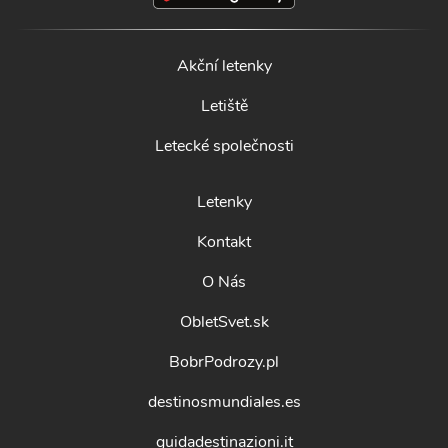
Akční letenky
Letiště
Letecké společnosti
Letenky
Kontakt
O Nás
ObletSvet.sk
BobrPodrozy.pl
destinosmundiales.es
guidadestinazioni.it