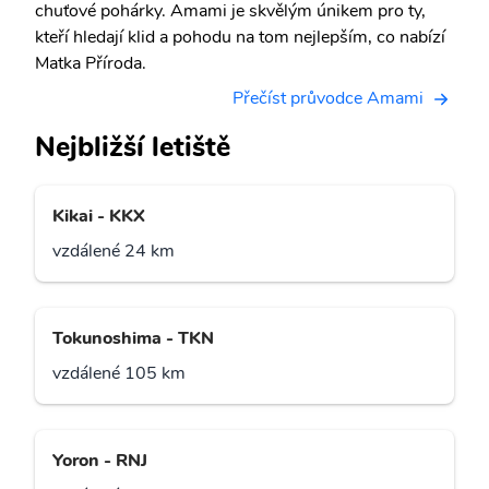
chuťové pohárky. Amami je skvělým únikem pro ty,
kteří hledají klid a pohodu na tom nejlepším, co nabízí
Matka Příroda.
Přečíst průvodce Amami
Nejbližší letiště
Kikai - KKX
vzdálené 24 km
Tokunoshima - TKN
vzdálené 105 km
Yoron - RNJ