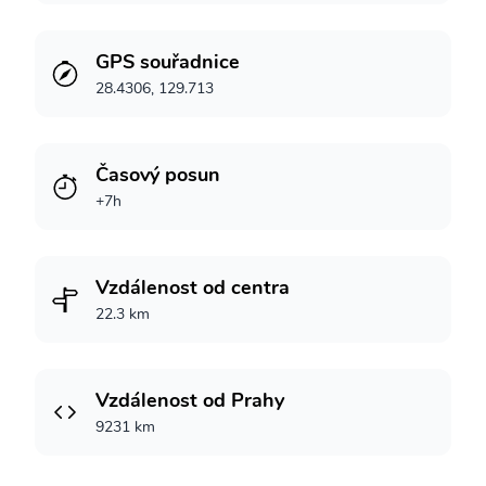
GPS souřadnice
28.4306, 129.713
Časový posun
+7h
Vzdálenost od centra
22.3 km
Vzdálenost od Prahy
9231 km