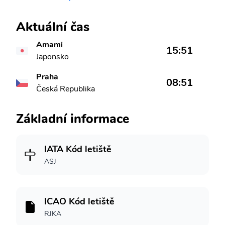
Aktuální čas
Amami
15:51
Japonsko
Praha
08:51
Česká Republika
Základní informace
IATA Kód letiště
ASJ
ICAO Kód letiště
RJKA