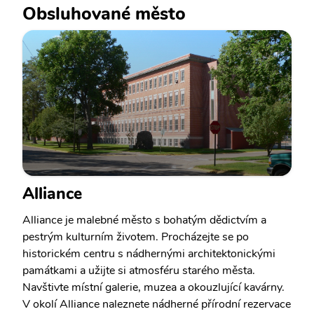
Obsluhované město
Alliance
Alliance je malebné město s bohatým dědictvím a
pestrým kulturním životem. Procházejte se po
historickém centru s nádhernými architektonickými
památkami a užijte si atmosféru starého města.
Navštivte místní galerie, muzea a okouzlující kavárny.
V okolí Alliance naleznete nádherné přírodní rezervace