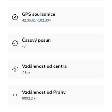
GPS souřadnice
42.0532, -102.804
Časový posun
-8h
Vzdálenost od centra
7 km
Vzdálenost od Prahy
8092.2 km