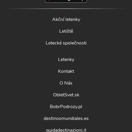
Akční letenky
Letiště
Letecké společnosti
Letenky
Kontakt
O Nás
ObletSvet.sk
BobrPodrozy.pl
destinosmundiales.es
guidadestinazioni.it