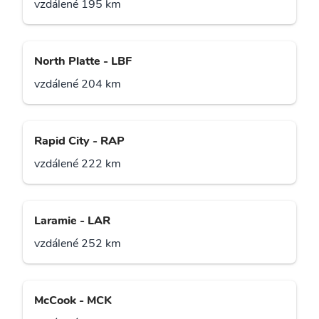
vzdálené 195 km
North Platte - LBF
vzdálené 204 km
Rapid City - RAP
vzdálené 222 km
Laramie - LAR
vzdálené 252 km
McCook - MCK