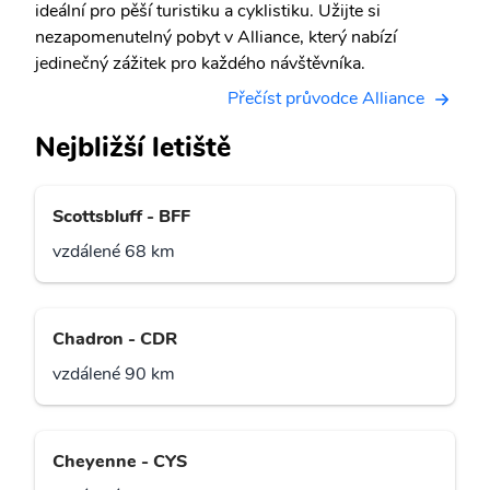
ideální pro pěší turistiku a cyklistiku. Užijte si
nezapomenutelný pobyt v Alliance, který nabízí
jedinečný zážitek pro každého návštěvníka.
Přečíst průvodce Alliance
Nejbližší letiště
Scottsbluff - BFF
vzdálené 68 km
Chadron - CDR
vzdálené 90 km
Cheyenne - CYS