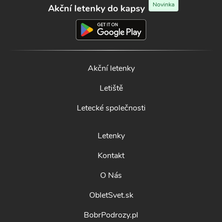
Novinka
Akční letenky do kapsy
Akční letenky
Letiště
Letecké společnosti
Letenky
Kontakt
O Nás
ObletSvet.sk
BobrPodrozy.pl