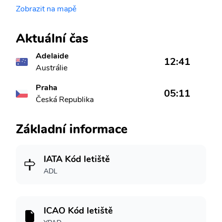
Zobrazit na mapě
Aktuální čas
Adelaide
12:41
Austrálie
Praha
05:11
Česká Republika
Základní informace
IATA Kód letiště
ADL
ICAO Kód letiště