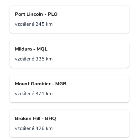
Port Lincoln - PLO
vzdálené 245 km
Mildura - MQL
vzdálené 335 km
Mount Gambier - MGB
vzdálené 371 km
Broken Hill - BHQ
vzdálené 426 km