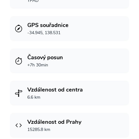
YPAD
GPS souřadnice
-34.945, 138.531
Časový posun
+7h 30min
Vzdálenost od centra
6.6 km
Vzdálenost od Prahy
15285.8 km