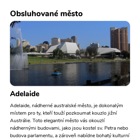
Obsluhované město
Adelaide
Adelaide, nádherné australské město, je dokonalým
místem pro ty, kteří touží pozkoumat kouzlo jižní
Austrálie. Toto elegantní město vás okouzlí
nádhernými budovami, jako jsou kostel sv. Petra nebo
budova parlamentu, a zároveň nabídne bohatý kulturní