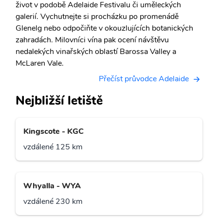
život v podobě Adelaide Festivalu či uměleckých
galerií. Vychutnejte si procházku po promenádě
Glenelg nebo odpočiňte v okouzlujících botanických
zahradách. Milovníci vína pak ocení návštěvu
nedalekých vinařských oblastí Barossa Valley a
McLaren Vale.
Přečíst průvodce Adelaide
Nejbližší letiště
Kingscote - KGC
vzdálené 125 km
Whyalla - WYA
vzdálené 230 km