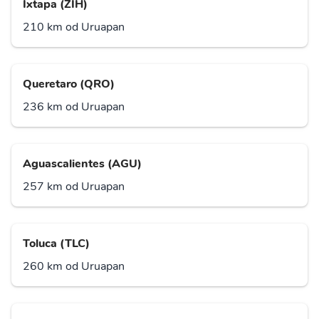
Ixtapa (ZIH)
210 km od Uruapan
Queretaro (QRO)
236 km od Uruapan
Aguascalientes (AGU)
257 km od Uruapan
Toluca (TLC)
260 km od Uruapan