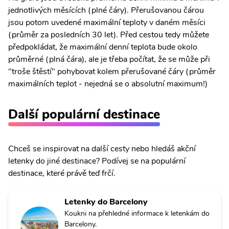
jednotlivých měsících (plné čáry). Přerušovanou čárou
jsou potom uvedené maximální teploty v daném měsíci
(průměr za posledních 30 let). Před cestou tedy můžete
předpokládat, že maximální denní teplota bude okolo
průměrné (plná čára), ale je třeba počítat, že se může při
"troše štěstí" pohybovat kolem přerušované čáry (průměr
maximálních teplot - nejedná se o absolutní maximum!)
Další populární destinace
Chceš se inspirovat na další cesty nebo hledáš akční
letenky do jiné destinace? Podívej se na populární
destinace, které právě teď frčí.
Letenky do Barcelony
Koukni na přehledné informace k letenkám do
Barcelony.