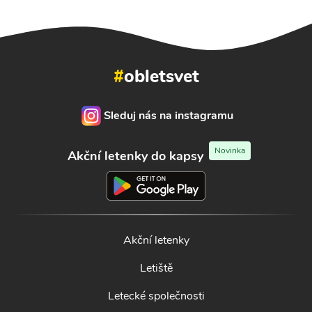
#
obletsvet
Sleduj nás na instagramu
Novinka
Akční letenky do kapsy
Akční letenky
Letiště
Letecké společnosti