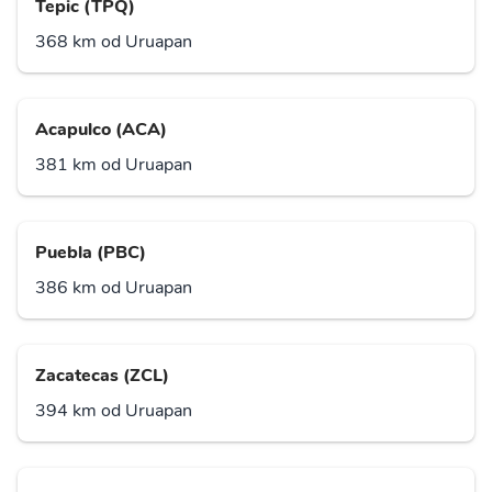
Tepic (TPQ)
368 km od Uruapan
Acapulco (ACA)
381 km od Uruapan
Puebla (PBC)
386 km od Uruapan
Zacatecas (ZCL)
394 km od Uruapan