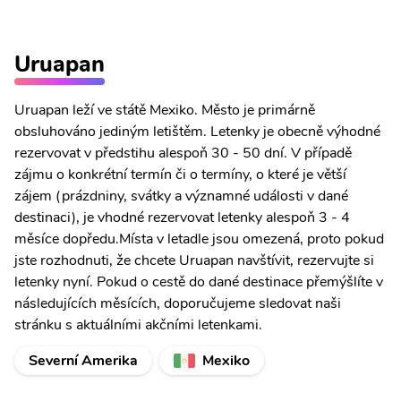
Uruapan
Uruapan leží ve státě Mexiko. Město je primárně
obsluhováno jediným letištěm. Letenky je obecně výhodné
rezervovat v předstihu alespoň 30 - 50 dní. V případě
zájmu o konkrétní termín či o termíny, o které je větší
zájem (prázdniny, svátky a významné události v dané
destinaci), je vhodné rezervovat letenky alespoň 3 - 4
měsíce dopředu.Místa v letadle jsou omezená, proto pokud
jste rozhodnuti, že chcete Uruapan navštívit, rezervujte si
letenky nyní. Pokud o cestě do dané destinace přemýšlíte v
následujících měsících, doporučujeme sledovat naši
stránku s aktuálními akčními letenkami.
Severní Amerika
Mexiko