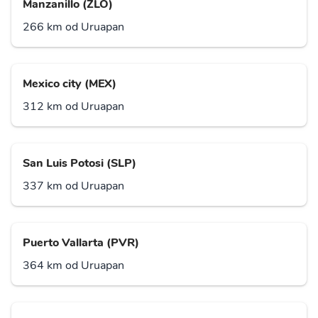
Manzanillo (ZLO)
266 km od Uruapan
Mexico city (MEX)
312 km od Uruapan
San Luis Potosi (SLP)
337 km od Uruapan
Puerto Vallarta (PVR)
364 km od Uruapan