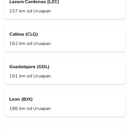
Lazaro Cardenas (LZC)
157 km od Uruapan
Colima (CLQ)
162 km od Uruapan
Guadalajara (GDL)
181 km od Uruapan
Leon (BJX)
186 km od Uruapan