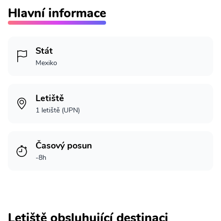
Hlavní informace
Stát
Mexiko
Letiště
1 letiště (UPN)
Časový posun
-8h
Letiště obsluhující destinaci