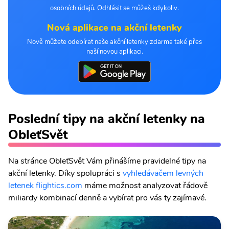
osobních údajů. Odhlásit se můžeš kdykoliv.
Nová aplikace na akční letenky
Nově můžete odebírat naše akční letenky zdarma také přes
naší novou aplikaci.
Poslední tipy na akční letenky na
ObleťSvět
Na stránce ObleťSvět Vám přinášíme pravidelné tipy na
akční letenky. Díky spolupráci s
vyhledávačem levných
letenek flightics.com
máme možnost analyzovat řádově
miliardy kombinací denně a vybírat pro vás ty zajímavé.