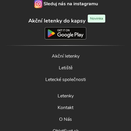
Sleduj nás na instagramu
Novinka
Akční letenky do kapsy
Akční letenky
Letiště
Letecké společnosti
Letenky
Kontakt
O Nás
ObletSvet.sk