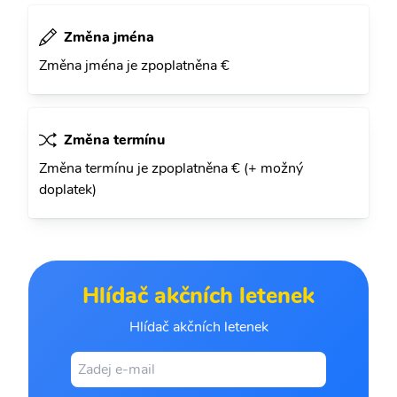
Změna jména
Změna jména je zpoplatněna €
Změna termínu
Změna termínu je zpoplatněna € (+ možný
doplatek)
Hlídač akčních letenek
Hlídač akčních letenek