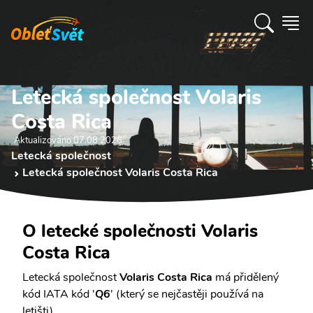
Letecká společnost Volaris
Costa Rica
Aktualizováno 07.08 2026
Letecká společnost
Letecká společnost Volaris Costa Rica
O letecké společnosti Volaris
Costa Rica
Letecká společnost
Volaris Costa Rica
má přidělený
kód IATA kód '
Q6
' (který se nejčastěji používá na
letišti).