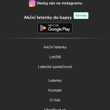
Sleduj nás na instagramu
Novinka
Akční letenky do kapsy
Akční letenky
Letiště
Letecké společnosti
Letenky
Kontakt
O Nás
ObletSvet.sk