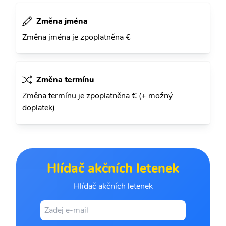
Změna jména
Změna jména je zpoplatněna €
Změna termínu
Změna termínu je zpoplatněna € (+ možný
doplatek)
Hlídač akčních letenek
Hlídač akčních letenek