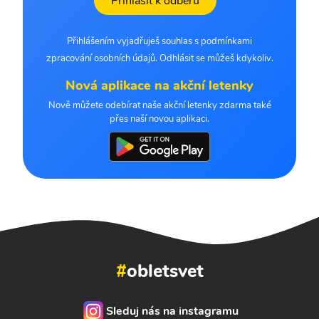
Přihlásit k odběru
Přihlášením vyjadřuješ souhlas s podmínkami
zpracování osobních údajů. Odhlásit se můžeš kdykoliv.
Nová aplikace na akční letenky
Nově můžete odebírat naše akční letenky zdarma také
přes naší novou aplikaci.
#
obletsvet
Sleduj nás na instagramu