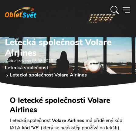
Letecká společnost Volare
Airlines
Aktualizováno 08.08 2026
Letecká společnost
Letecká společnost Volare Airlines
O letecké společnosti Volare
Airlines
Letecká společnost
Volare Airlines
má přidělený kód
IATA kód '
VE
' (který se nejčastěji používá na letišti).