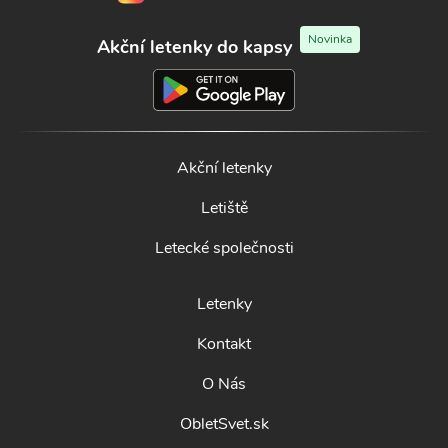
Novinka
Akční letenky do kapsy
Akční letenky
Letiště
Letecké společnosti
Letenky
Kontakt
O Nás
ObletSvet.sk