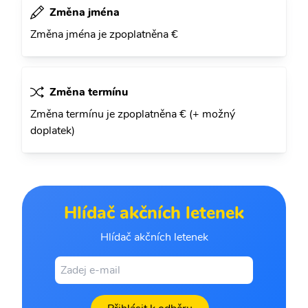
Změna jména
Změna jména je zpoplatněna €
Změna termínu
Změna termínu je zpoplatněna € (+ možný
doplatek)
Hlídač akčních letenek
Hlídač akčních letenek