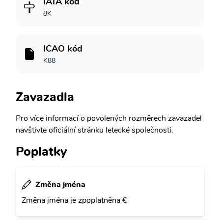
IATA kód
8K
ICAO kód
K88
Zavazadla
Pro více informací o povolených rozměrech zavazadel
navštivte oficiální stránku letecké společnosti.
Poplatky
Změna jména
Změna jména je zpoplatněna €