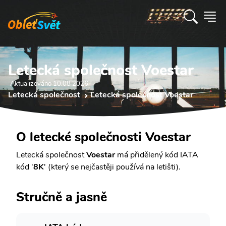
Letecká společnost Voestar
Aktualizováno 10.08 2026
Letecká společnost
Letecká společnost Voestar
O letecké společnosti Voestar
Letecká společnost
Voestar
má přidělený kód IATA
kód '
8K
' (který se nejčastěji používá na letišti).
Stručně a jasně