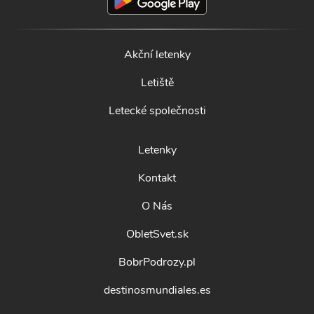
Akční letenky
Letiště
Letecké společnosti
Letenky
Kontakt
O Nás
ObletSvet.sk
BobrPodrozy.pl
destinosmundiales.es