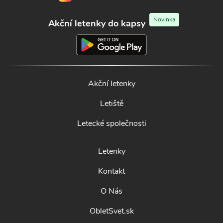
Novinka
Akční letenky do kapsy
Akční letenky
Letiště
Letecké společnosti
Letenky
Kontakt
O Nás
ObletSvet.sk