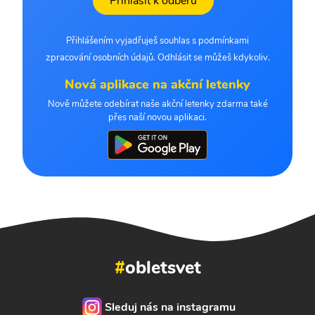
Přihlásit k odběru
Přihlášením vyjadřuješ souhlas s podmínkami
zpracování osobních údajů. Odhlásit se můžeš kdykoliv.
Nová aplikace na akční letenky
Nově můžete odebírat naše akční letenky zdarma také
přes naší novou aplikaci.
#
obletsvet
Sleduj nás na instagramu