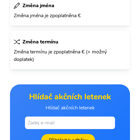
Změna jména
Změna jména je zpoplatněna €
Změna termínu
Změna termínu je zpoplatněna € (+ možný
doplatek)
Hlídač akčních letenek
Hlídač akčních letenek