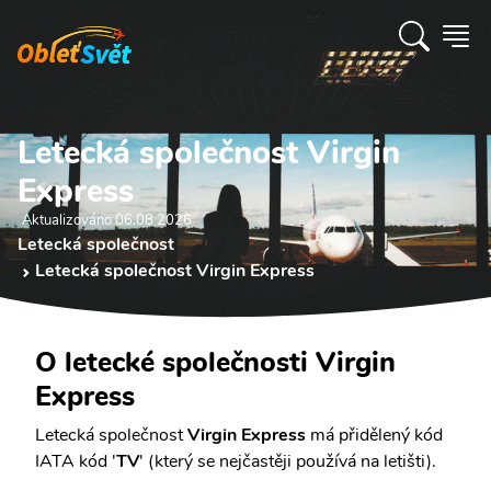
Letecká společnost Virgin
Express
Aktualizováno 06.08 2026
Letecká společnost
Letecká společnost Virgin Express
O letecké společnosti Virgin
Express
Letecká společnost
Virgin Express
má přidělený kód
IATA kód '
TV
' (který se nejčastěji používá na letišti).