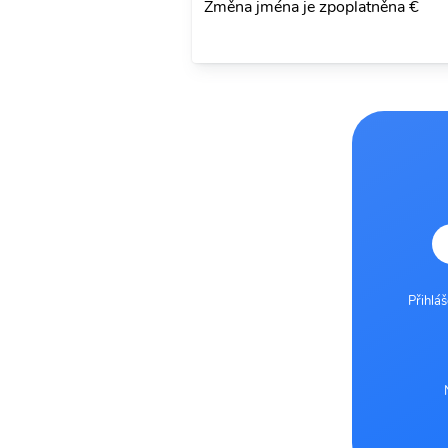
Změna jména je zpoplatněna €
Přihlá