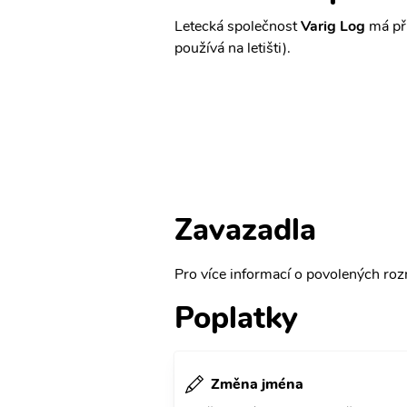
Letecká společnost
Varig Log
má při
používá na letišti).
Zavazadla
Pro více informací o povolených rozm
Poplatky
Změna jména