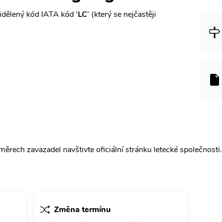
dělený kód IATA kód '
LC
' (který se nejčastěji
ěrech zavazadel navštivte oficiální stránku letecké společnosti.
Změna termínu