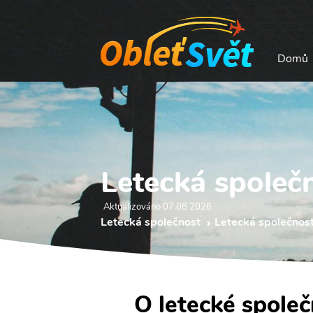
Domů
Letecká společ
Aktualizováno 07.08 2026
Letecká společnost
Letecká společnost
O letecké společ