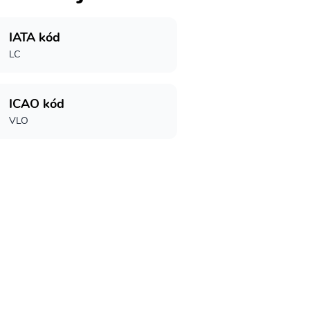
IATA kód
LC
ICAO kód
VLO