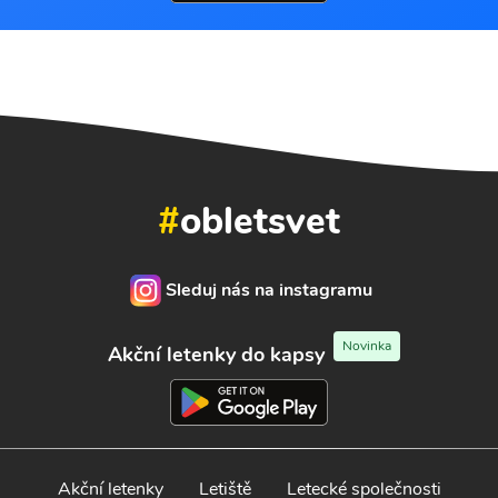
#
obletsvet
Sleduj nás na instagramu
Novinka
Akční letenky do kapsy
Akční letenky
Letiště
Letecké společnosti