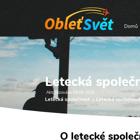
Domů
Letecká společ
Aktualizováno 08.08 2026
Letecká společnost
Letecká společnost
O letecké společ