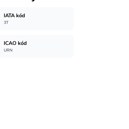
IATA kód
3T
ICAO kód
URN