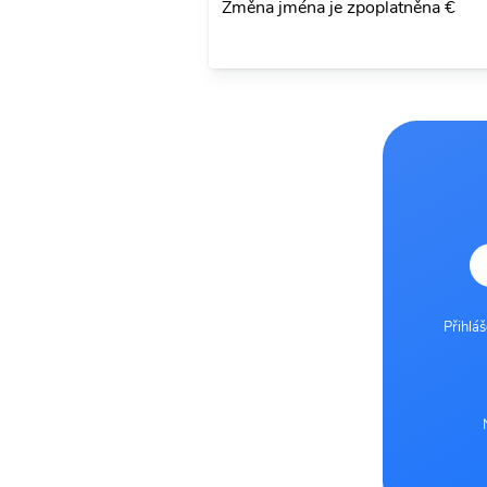
Změna jména je zpoplatněna €
Přihlá