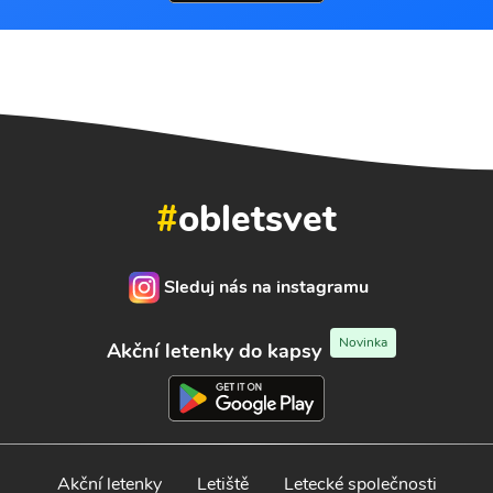
#
obletsvet
Sleduj nás na instagramu
Novinka
Akční letenky do kapsy
Akční letenky
Letiště
Letecké společnosti