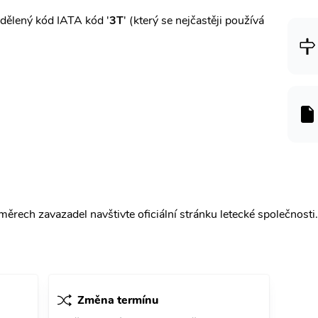
dělený kód IATA kód '
3T
' (který se nejčastěji používá
ěrech zavazadel navštivte oficiální stránku letecké společnosti.
Změna termínu