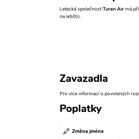
Letecká společnost
Turan Air
má při
na letišti).
Zavazadla
Pro více informací o povolených rozm
Poplatky
Změna jména