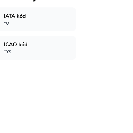
IATA kód
YO
ICAO kód
TYS