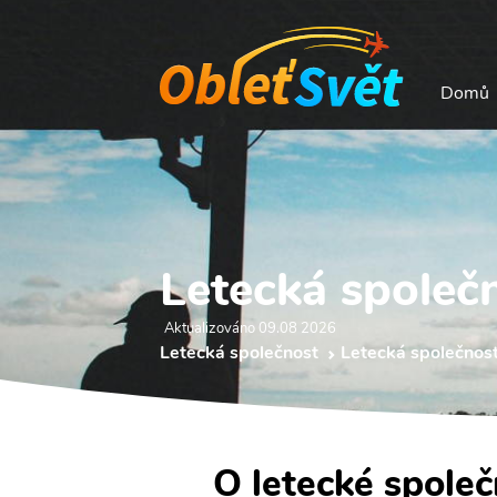
Domů
Letecká společ
Aktualizováno 09.08 2026
Letecká společnost
Letecká společnos
O letecké spole