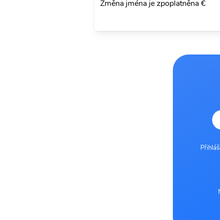
Změna jména je zpoplatněna €
Přihlá