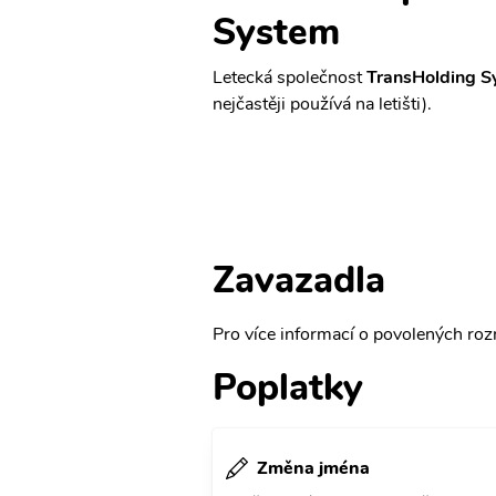
System
Letecká společnost
TransHolding S
nejčastěji používá na letišti).
Zavazadla
Pro více informací o povolených rozm
Poplatky
Změna jména