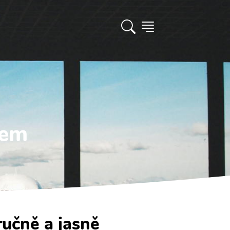
tem
ručně a jasně