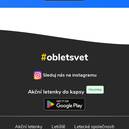
#
obletsvet
Sleduj nás na instagramu
Novinka
Akční letenky do kapsy
Akční letenky
Letiště
Letecké společnosti