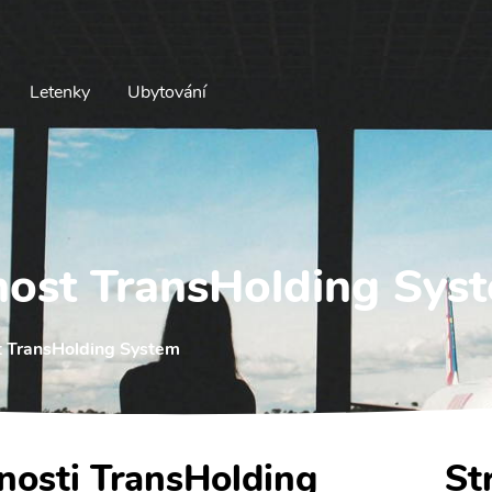
Letenky
Ubytování
nost TransHolding Sys
t TransHolding System
čnosti TransHolding
St