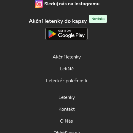
Sleduj nás na instagramu
Novinka
Akční letenky do kapsy
Akční letenky
Letiště
Letecké společnosti
Letenky
Kontakt
O Nás
ObletSvet.sk