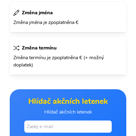
Změna jména
Změna jména je zpoplatněna €
Změna termínu
Změna termínu je zpoplatněna € (+ možný
doplatek)
Hlídač akčních letenek
Hlídač akčních letenek