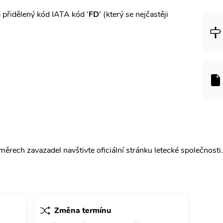
přidělený kód IATA kód '
FD
' (který se nejčastěji
ěrech zavazadel navštivte oficiální stránku letecké společnosti.
Změna termínu