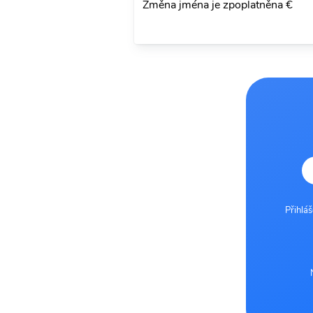
Změna jména je zpoplatněna €
Přihlá