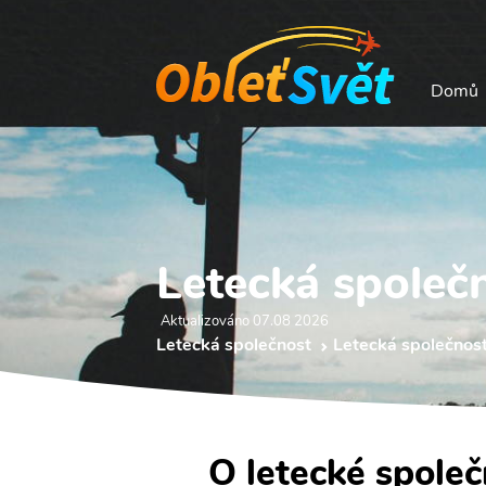
Domů
Letecká společ
Aktualizováno 07.08 2026
Letecká společnost
Letecká společnost
O letecké společ