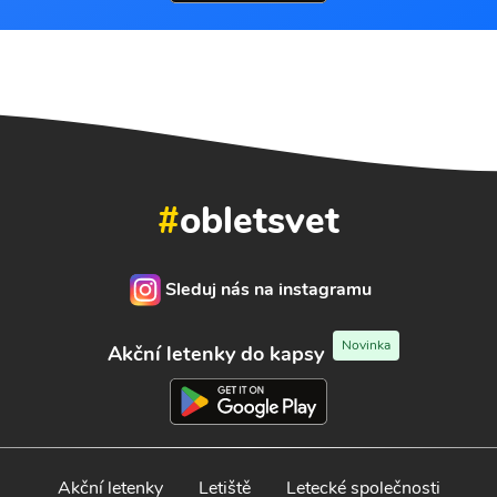
#
obletsvet
Sleduj nás na instagramu
Novinka
Akční letenky do kapsy
Akční letenky
Letiště
Letecké společnosti