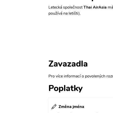
Letecká společnost
Thai AirAsia
má 
používá na letišti).
Zavazadla
Pro více informací o povolených rozm
Poplatky
Změna jména