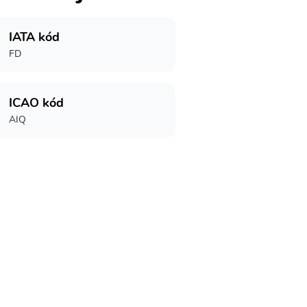
IATA kód
FD
ICAO kód
AIQ