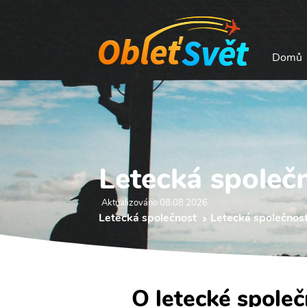
Domů
Letecká společn
Aktualizováno 08.08 2026
Letecká společnost
Letecká společnost 
O letecké společn