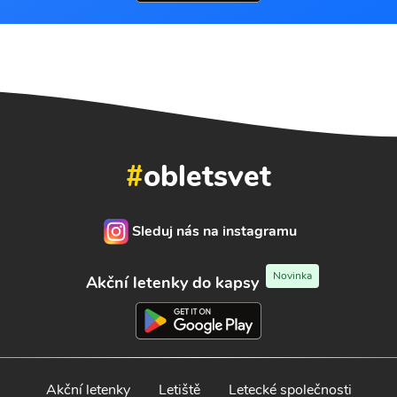
#
obletsvet
Sleduj nás na instagramu
Novinka
Akční letenky do kapsy
Akční letenky
Letiště
Letecké společnosti