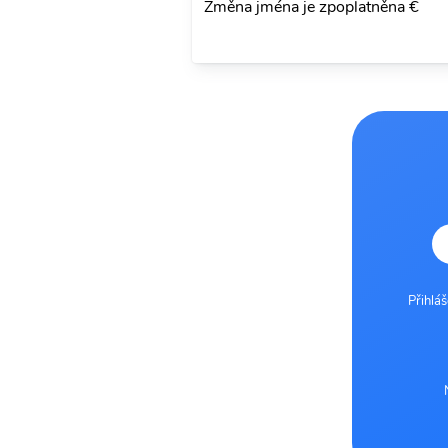
Změna jména je zpoplatněna €
Přihlá