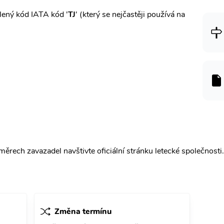
lený kód IATA kód '
TJ
' (který se nejčastěji používá na
ěrech zavazadel navštivte oficiální stránku letecké společnosti.
Změna termínu