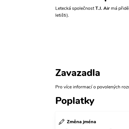
Letecká společnost
T.J. Air
má přidě
letišti).
Zavazadla
Pro více informací o povolených rozm
Poplatky
Změna jména