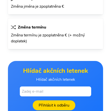
Změna jména je zpoplatněna €
Změna termínu
Změna termínu je zpoplatněna € (+ možný
doplatek)
Hlídač akčních letenek
Hlídač akčních letenek
Přihlásit k odběru