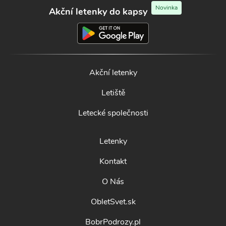
Novinka
Akční letenky do kapsy
Akční letenky
Letiště
Letecké společnosti
Letenky
Kontakt
O Nás
ObletSvet.sk
BobrPodrozy.pl