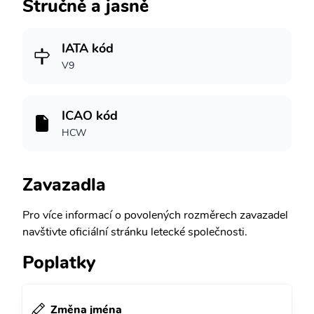
Stručně a jasně
IATA kód
V9
ICAO kód
HCW
Zavazadla
Pro více informací o povolených rozměrech zavazadel
navštivte oficiální stránku letecké společnosti.
Poplatky
Změna jména