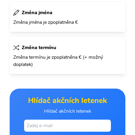
Změna jména
Změna jména je zpoplatněna €
Změna termínu
Změna termínu je zpoplatněna € (+ možný
doplatek)
Hlídač akčních letenek
Hlídač akčních letenek