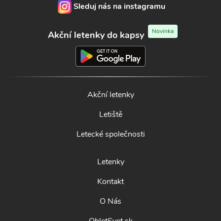
Sleduj nás na instagramu
Novinka
Akční letenky do kapsy
Akční letenky
Letiště
Letecké společnosti
Letenky
Kontakt
O Nás
ObletSvet.sk