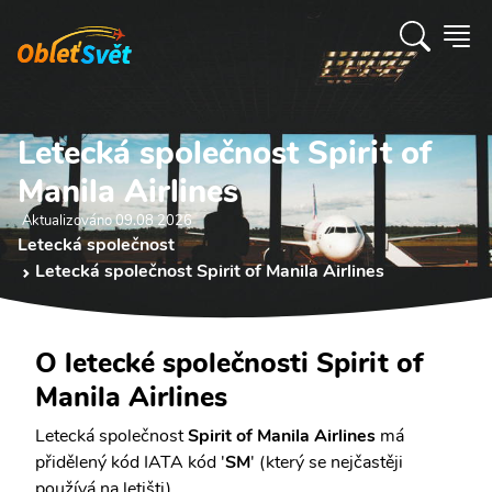
Letecká společnost Spirit of
Manila Airlines
Aktualizováno 09.08 2026
Letecká společnost
Letecká společnost Spirit of Manila Airlines
O letecké společnosti Spirit of
Manila Airlines
Letecká společnost
Spirit of Manila Airlines
má
přidělený kód IATA kód '
SM
' (který se nejčastěji
používá na letišti).