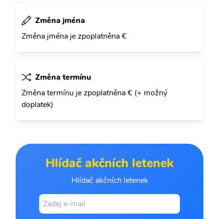
Změna jména
Změna jména je zpoplatněna €
Změna termínu
Změna termínu je zpoplatněna € (+ možný
doplatek)
Hlídač akčních letenek
Hlídač akčních letenek