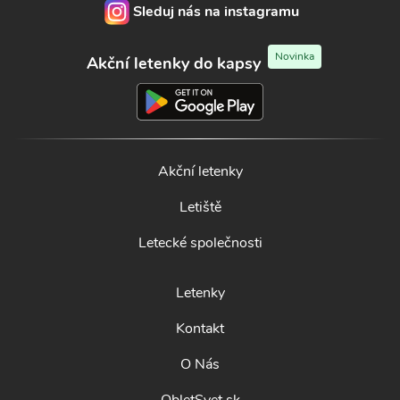
Sleduj nás na instagramu
Novinka
Akční letenky do kapsy
Akční letenky
Letiště
Letecké společnosti
Letenky
Kontakt
O Nás
ObletSvet.sk