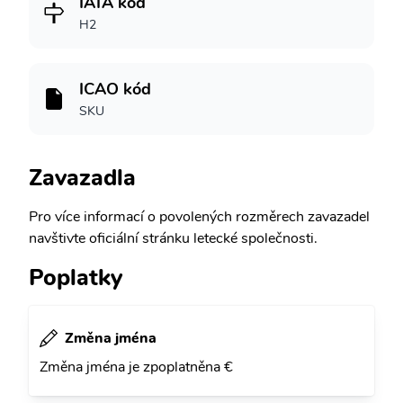
IATA kód
H2
ICAO kód
SKU
Zavazadla
Pro více informací o povolených rozměrech zavazadel
navštivte oficiální stránku letecké společnosti.
Poplatky
Změna jména
Změna jména je zpoplatněna €