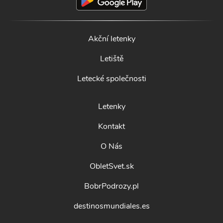
Akční letenky
Letiště
Letecké společnosti
Letenky
Kontakt
O Nás
ObletSvet.sk
BobrPodrozy.pl
destinosmundiales.es