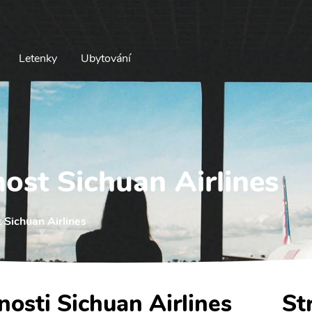
Letenky
Ubytování
ost Sichuan Airlines
 Sichuan Airlines
nosti Sichuan Airlines
St