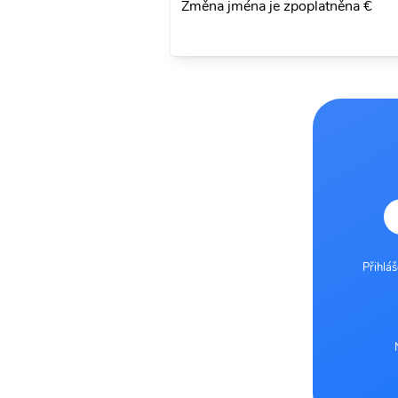
Změna jména je zpoplatněna €
Přihlá