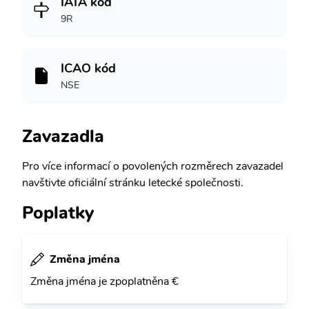
IATA kód
9R
ICAO kód
NSE
Zavazadla
Pro více informací o povolených rozměrech zavazadel
navštivte oficiální stránku letecké společnosti.
Poplatky
Změna jména
Změna jména je zpoplatněna €