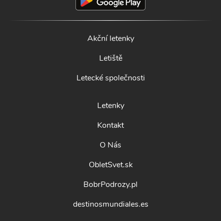
Akční letenky
Letiště
Letecké společnosti
Letenky
Kontakt
O Nás
ObletSvet.sk
BobrPodrozy.pl
destinosmundiales.es