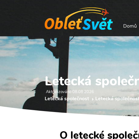
Domů
Letecká společ
Aktualizováno 08.08 2026
Letecká společnost
Letecká společnos
O letecké spole