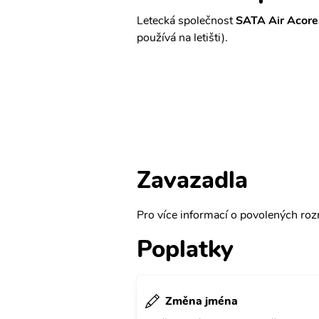
Letecká společnost
SATA Air Acore
používá na letišti).
Zavazadla
Pro více informací o povolených rozm
Poplatky
Změna jména