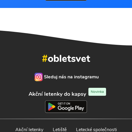
#
obletsvet
Sleduj nás na instagramu
Novinka
Akční letenky do kapsy
Akční letenky
Letiště
Letecké společnosti