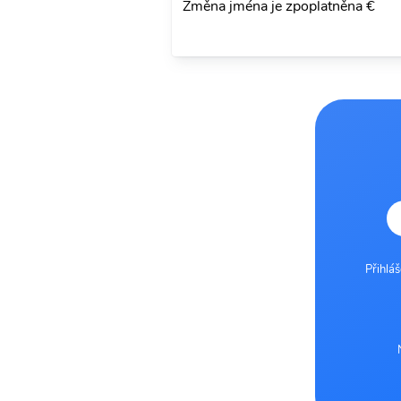
Změna jména je zpoplatněna €
Přihlá