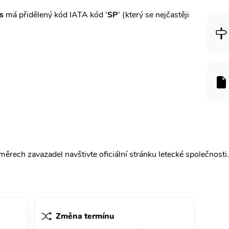
s
má přidělený kód IATA kód '
SP
' (který se nejčastěji
ěrech zavazadel navštivte oficiální stránku letecké společnosti.
Změna termínu