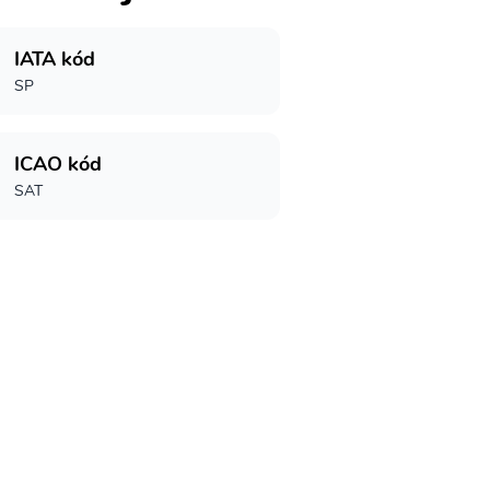
IATA kód
SP
ICAO kód
SAT