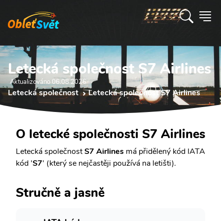
Letecká společnost S7 Airlines
Aktualizováno 06.08 2026
Letecká společnost
Letecká společnost S7 Airlines
O letecké společnosti S7 Airlines
Letecká společnost
S7 Airlines
má přidělený kód IATA
kód '
S7
' (který se nejčastěji používá na letišti).
Stručně a jasně