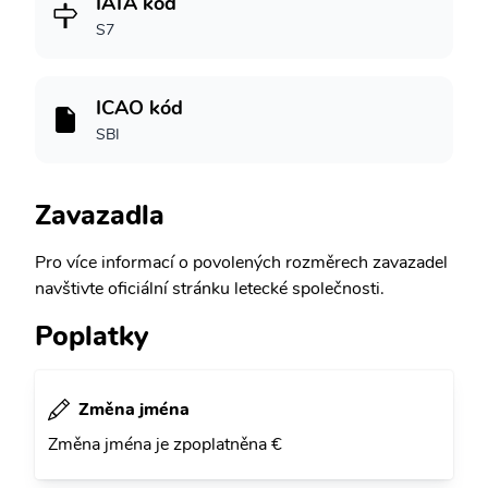
IATA kód
S7
ICAO kód
SBI
Zavazadla
Pro více informací o povolených rozměrech zavazadel
navštivte oficiální stránku letecké společnosti.
Poplatky
Změna jména
Změna jména je zpoplatněna €