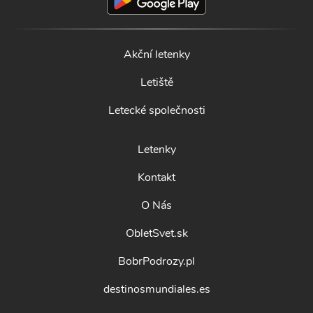
Akční letenky
Letiště
Letecké společnosti
Letenky
Kontakt
O Nás
ObletSvet.sk
BobrPodrozy.pl
destinosmundiales.es