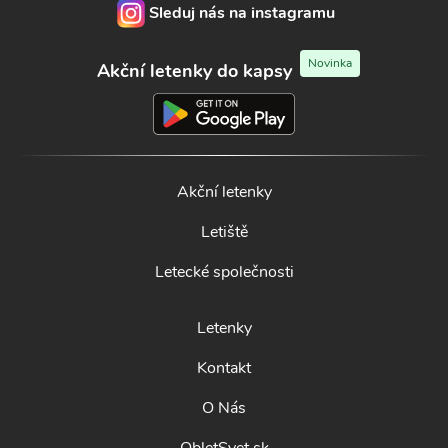
Sleduj nás na instagramu
Novinka
Akční letenky do kapsy
Akční letenky
Letiště
Letecké společnosti
Letenky
Kontakt
O Nás
ObletSvet.sk