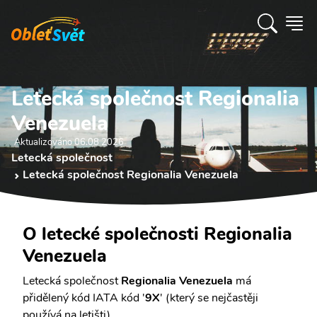
Letecká společnost Regionalia
Venezuela
Aktualizováno 06.08 2026
Letecká společnost
Letecká společnost Regionalia Venezuela
O letecké společnosti Regionalia
Venezuela
Letecká společnost
Regionalia Venezuela
má
přidělený kód IATA kód '
9X
' (který se nejčastěji
používá na letišti).