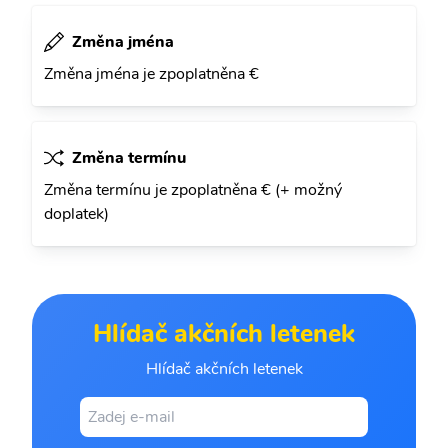
Změna jména
Změna jména je zpoplatněna €
Změna termínu
Změna termínu je zpoplatněna € (+ možný
doplatek)
Hlídač akčních letenek
Hlídač akčních letenek