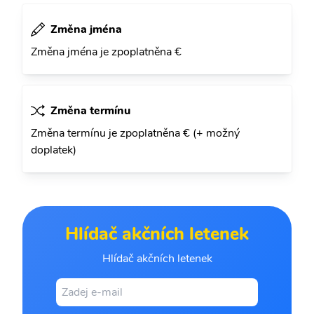
Změna jména
Změna jména je zpoplatněna €
Změna termínu
Změna termínu je zpoplatněna € (+ možný
doplatek)
Hlídač akčních letenek
Hlídač akčních letenek