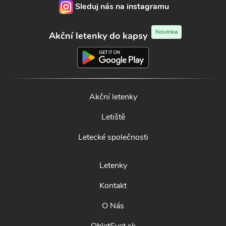
Sleduj nás na instagramu
Novinka
Akční letenky do kapsy
Akční letenky
Letiště
Letecké společnosti
Letenky
Kontakt
O Nás
ObletSvet.sk