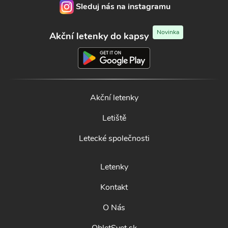
Sleduj nás na instagramu
Novinka
Akční letenky do kapsy
Akční letenky
Letiště
Letecké společnosti
Letenky
Kontakt
O Nás
ObletSvet.sk