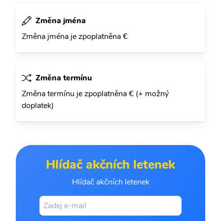
Změna jména
Změna jména je zpoplatněna €
Změna termínu
Změna termínu je zpoplatněna € (+ možný
doplatek)
Hlídač akčních letenek
Hlídač akčních letenek