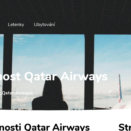
Letenky
Ubytování
nost Qatar Airways
t Qatar Airways
čnosti Qatar Airways
St