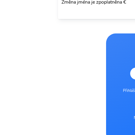
Změna jména je zpoplatněna €
Přihlá