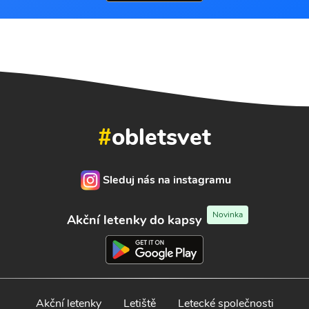
#
obletsvet
Sleduj nás na instagramu
Novinka
Akční letenky do kapsy
Akční letenky
Letiště
Letecké společnosti