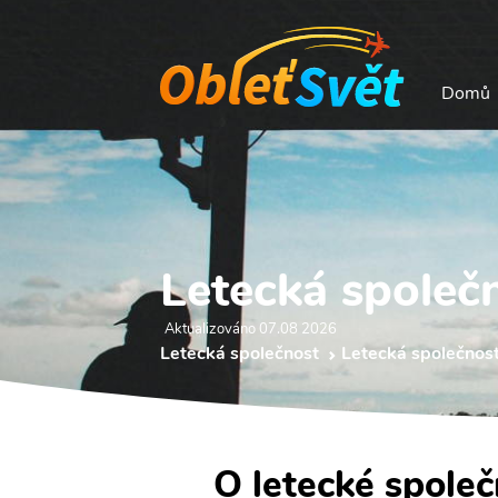
Domů
Letecká společ
Aktualizováno 07.08 2026
Letecká společnost
Letecká společnos
O letecké spole