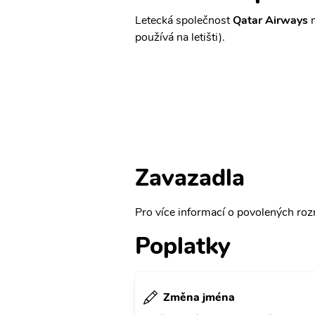
Letecká společnost
Qatar Airways
m
používá na letišti).
Zavazadla
Pro více informací o povolených rozm
Poplatky
Změna jména