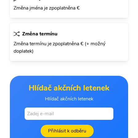
Změna jména je zpoplatněna €
Změna termínu
Změna termínu je zpoplatněna € (+ možný
doplatek)
Hlídač akčních letenek
Hlídač akčních letenek
Přihlásit k odběru