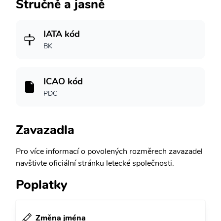
Stručně a jasně
IATA kód
BK
ICAO kód
PDC
Zavazadla
Pro více informací o povolených rozměrech zavazadel
navštivte oficiální stránku letecké společnosti.
Poplatky
Změna jména