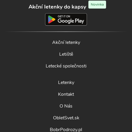
Novinka
Akční letenky do kapsy
Akční letenky
Letiště
Letecké společnosti
Letenky
Kontakt
O Nás
ObletSvet.sk
BobrPodrozy.pl