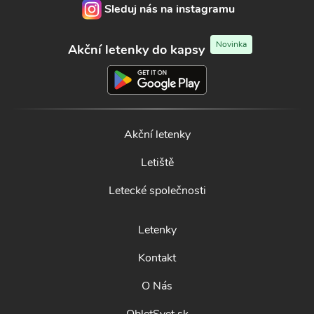
Sleduj nás na instagramu
Novinka
Akční letenky do kapsy
Akční letenky
Letiště
Letecké společnosti
Letenky
Kontakt
O Nás
ObletSvet.sk