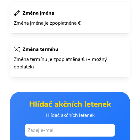
Změna jména
Změna jména je zpoplatněna €
Změna termínu
Změna termínu je zpoplatněna € (+ možný
doplatek)
Hlídač akčních letenek
Hlídač akčních letenek