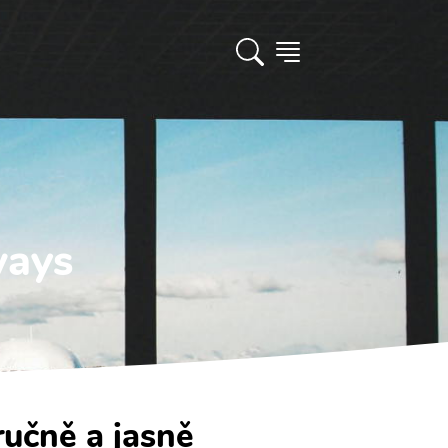
ways
ručně a jasně