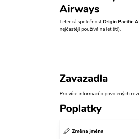
Airways
Letecká společnost
Origin Pacific 
nejčastěji používá na letišti).
Zavazadla
Pro více informací o povolených rozm
Poplatky
Změna jména