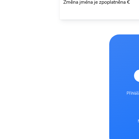
Změna jména je zpoplatněna €
Přihlá