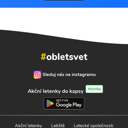
#
obletsvet
Sleduj nás na instagramu
Novinka
Akční letenky do kapsy
Akční letenky
Letiště
Letecké společnosti