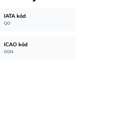
IATA kód
QO
ICAO kód
OGN