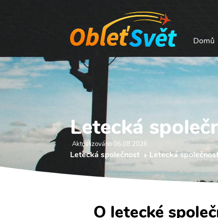
Domů
Letecká společn
Aktualizováno 06.08 2026
Letecká společnost
Letecká společnost
O letecké společ