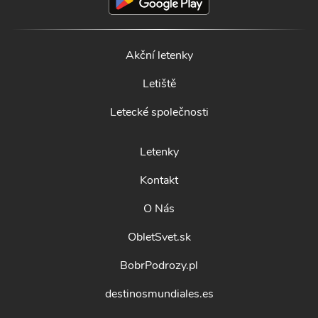
Akční letenky
Letiště
Letecké společnosti
Letenky
Kontakt
O Nás
ObletSvet.sk
BobrPodrozy.pl
destinosmundiales.es