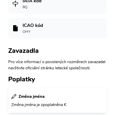
IATA kód
8Q
ICAO kód
OHY
Zavazadla
Pro více informací o povolených rozměrech zavazadel
navštivte oficiální stránku letecké společnosti.
Poplatky
Změna jména
Změna jména je zpoplatněna €