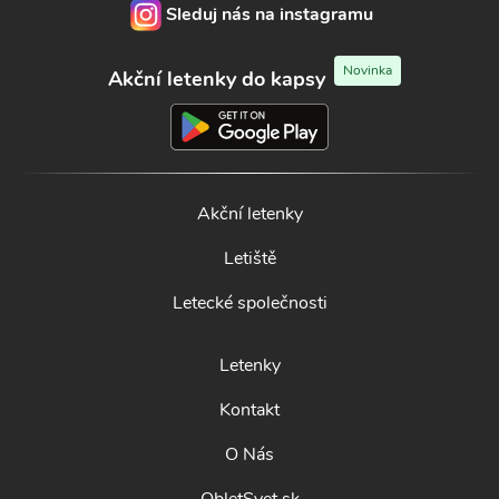
Sleduj nás na instagramu
Novinka
Akční letenky do kapsy
Akční letenky
Letiště
Letecké společnosti
Letenky
Kontakt
O Nás
ObletSvet.sk