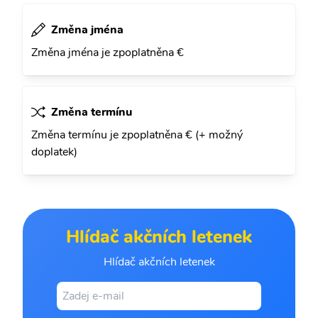
Změna jména
Změna jména je zpoplatněna €
Změna termínu
Změna termínu je zpoplatněna € (+ možný
doplatek)
Hlídač akčních letenek
Hlídač akčních letenek