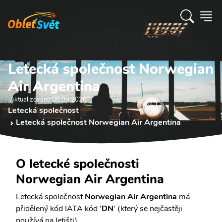
Letecká společnost Norwegian
Air Argentina
Aktualizováno 08.08 2026
Letecká společnost
Letecká společnost Norwegian Air Argentina
O letecké společnosti
Norwegian Air Argentina
Letecká společnost
Norwegian Air Argentina
má
přidělený kód IATA kód '
DN
' (který se nejčastěji
používá na letišti).